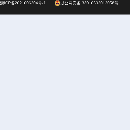
浙ICP备2021006204号-1
浙公网安备 33010602012058号