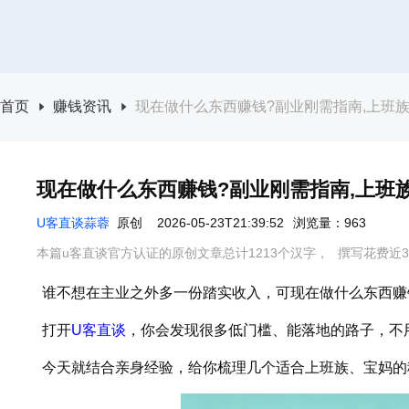
首页
赚钱资讯
现在做什么东西赚钱?副业刚需指南,上班
现在做什么东西赚钱?副业刚需指南,上班
U客直谈蒜蓉
原创
2026-05-23T21:39:52
浏览量：963
本篇u客直谈官方认证的原创文章总计1213个汉字，
撰写花费近3
谁不想在主业之外多一份踏实收入，可现在做什么东西赚
打开
U客直谈
，你会发现很多低门槛、能落地的路子，不
今天就结合亲身经验，给你梳理几个适合上班族、宝妈的