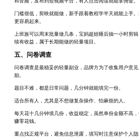
和音频，发布到短视频平台，有人点击阅读就能拿佣金。
门槛很低，剪映就能做，新手跟着教程学半天就能上手。
更容易起来。
上班族可以周末批量做几条，宝妈趁娃睡后抽一小时剪辑
续有收益，属于长期能做的轻量项目。
五、问卷调查
问卷调查是最稳妥的轻量副业，品牌方为了收集用户意见
励。
题目不难，都是日常问题，几分钟就能填完一份。
适合所有人，尤其是不想做复杂操作、怕麻烦的人。
每天花十几分钟填几份，收益稳定，虽然单份金额不高，
赚零花钱。
重点找正规平台，避免信息泄露，填写时注意保护个人隐