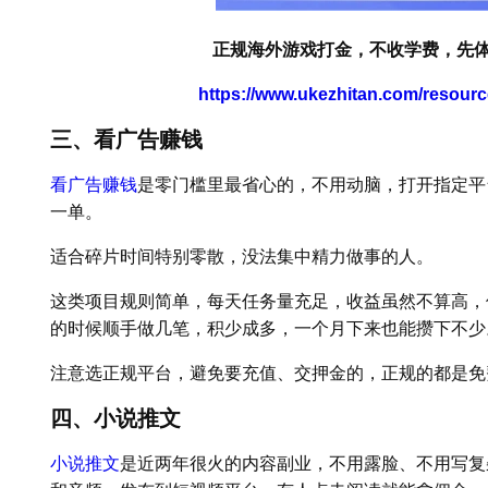
正规海外游戏打金，不收学费，先体
https://www.ukezhitan.com/resour
三、看广告赚钱
看广告赚钱
是零门槛里最省心的，不用动脑，打开指定平
一单。
适合碎片时间特别零散，没法集中精力做事的人。
这类项目规则简单，每天任务量充足，收益虽然不算高，
的时候顺手做几笔，积少成多，一个月下来也能攒下不少
注意选正规平台，避免要充值、交押金的，正规的都是免
四、小说推文
小说推文
是近两年很火的内容副业，不用露脸、不用写复