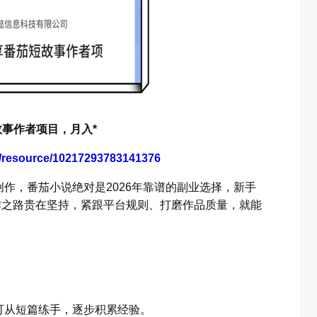
事作者项目，月入*
m/resource/10217293783141376
作，番茄小说绝对是2026年靠谱的副业选择，新手
作之路贵在坚持，紧跟平台规则、打磨作品质量，就能
可从短篇练手，逐步积累经验。