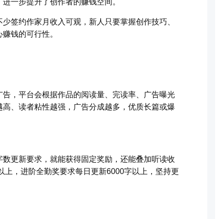
，进一步提升了创作者的赚钱空间。
不少签约作家月收入可观，新人只要掌握创作技巧、
心赚钱的可行性。
广告，平台会根据作品的阅读量、完读率、广告曝光
越高、读者粘性越强，广告分成越多，优质长篇或爆
字数更新要求，就能获得固定奖励，还能叠加听读收
以上，进阶全勤奖要求每日更新6000字以上，坚持更