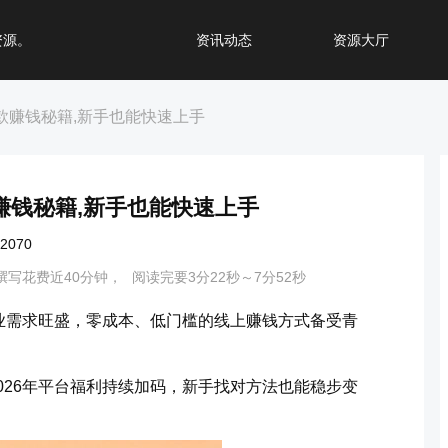
资源。
资讯动态
资源大厅
爆款赚钱秘籍,新手也能快速上手
款赚钱秘籍,新手也能快速上手
070
撰写花费近40分钟，
阅读完要3分22秒～7分52秒
业需求旺盛，零成本、低门槛的线上赚钱方式备受青
026年平台福利持续加码，新手找对方法也能稳步变