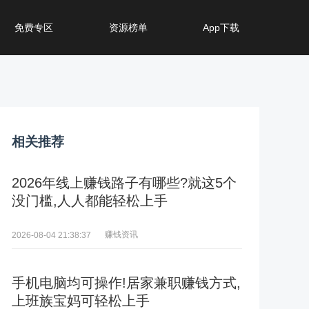
免费专区
资源榜单
App下载
相关推荐
2026年线上赚钱路子有哪些?就这5个
没门槛,人人都能轻松上手
赚钱资讯
2026-08-04 21:38:37
手机电脑均可操作!居家兼职赚钱方式,
上班族宝妈可轻松上手