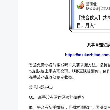
共享番茄短故
https://m.ukezhitan.co
番茄免费小说能赚钱吗？只要掌握方法、坚持创
也能快速上手实现变现。U客直谈提醒你，创
在番茄小说收获稳定收益。
常见问题FAQ
Q1：新手没有写作经验能做吗？
能，平台有新手扶持，且题材适配广，零基础