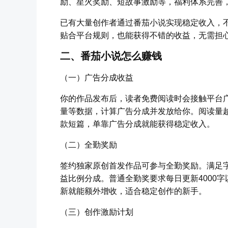
励、星火奖励、短故事激励等，福利体系完善
已有大量创作者通过番茄小说实现稳定收入，
贴合平台规则，也能获得不错的收益，无需担
二、番茄小说怎么赚钱
（一）广告分成收益
你的作品发布后，读者免费阅读时会接触平台
量等数据，计算广告分成并发放给你。阅读量
款短篇，单靠广告分成就能获得稳定收入。
（二）全勤奖励
签约独家原创首发作品可参与全勤奖励。满足
益比例分成。普通全勤奖要求每日更新4000字
新就能额外增收，适合稳定创作的新手。
（三）创作激励计划