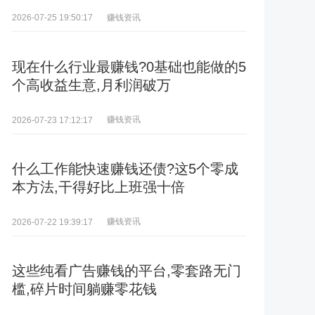
赚钱资讯
2026-07-25 19:50:17
现在什么行业最赚钱?0基础也能做的5
个高收益生意,月利润破万
赚钱资讯
2026-07-23 17:12:17
什么工作能快速赚钱还债?这5个零成
本方法,干得好比上班强十倍
赚钱资讯
2026-07-22 19:39:17
这些纯看广告赚钱的平台,零套路无门
槛,碎片时间躺赚零花钱