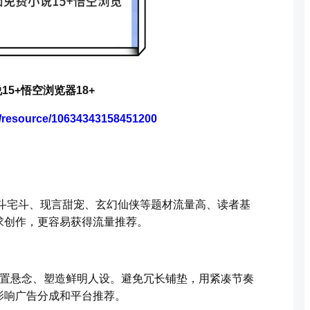
15+悟空浏览器18+
m/resource/10634343158451200
宫斗宅斗、现言甜宠、玄幻仙侠等题材流量高、读者基
求创作，更容易获得流量推荐。
设置悬念、塑造鲜明人设。避免冗长铺垫，用紧凑节奏
影响广告分成和平台推荐。