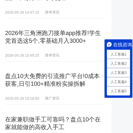
接单资讯
2026-05-26 14:47:15
2026年三角洲跑刀接单app推荐!学生
党首选这5个,零基础月入3000+
在线咨询
人工客服1
接单资讯
2026-05-28 15:49:25
人工客服2
人工客服3
盘点10大免费的引流推广平台!0成本
人工客服4
获客,日引100+精准粉实操拆解
人工客服5
推广资讯
2026-05-26 19:28:00
在家兼职做手工可靠吗？盘点10个在
家就能做的高收入手工