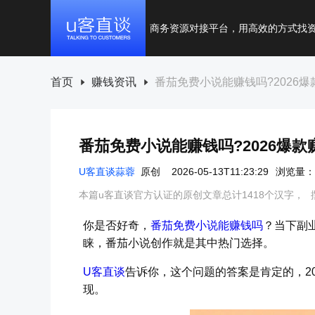
商务资源对接平台，用高效的方式找
首页
赚钱资讯
番茄免费小说能赚钱吗?2026
番茄免费小说能赚钱吗?2026爆
U客直谈蒜蓉
原创
2026-05-13T11:23:29
浏览量：2
本篇u客直谈官方认证的原创文章总计1418个汉字，
你是否好奇，
番茄免费小说能赚钱吗
？当下副
睐，番茄小说创作就是其中热门选择。
U客直谈
告诉你，这个问题的答案是肯定的，2
现。