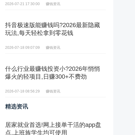
赚钱资讯
2026-07-21 17:30:00
抖音极速版能赚钱吗?2026最新隐藏
玩法,每天轻松拿到零花钱
赚钱资讯
2026-07-18 09:07:09
什么行业最赚钱投资小?2026年悄悄
爆火的轻项目,日赚300+不费劲
赚钱资讯
2026-07-18 08:56:29
精选资讯
居家就业首选!网上接单干活的app盘
点,上班族学生均可使用