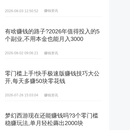
赚钱资讯
2026-08-03 12:50:52
有啥赚钱的路子?2026年值得投入的5
个副业,不用本金也能月入3000
赚钱资讯
2026-08-02 09:06:21
零门槛上手!快手极速版赚钱技巧大公
开,每天多赚50块零花钱
赚钱资讯
2026-07-26 15:03:04
梦幻西游现在还能赚钱吗?3个零门槛
稳赚玩法,单月轻松薅出2000块