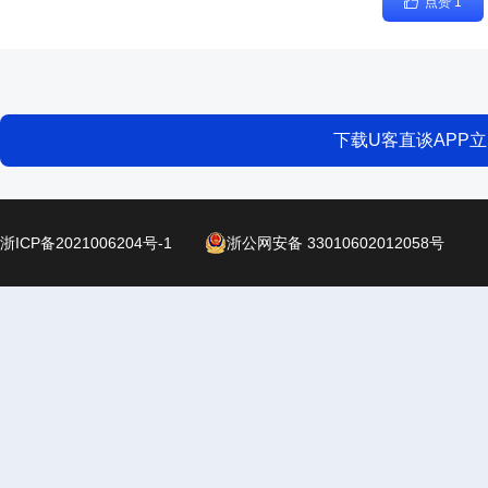
点赞 1
下载U客直谈APP
浙ICP备2021006204号-1
浙公网安备 33010602012058号