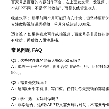
百家号是百度的内容创作平台，在上面发文章、发视频，
个APP不同，不是“即时收益”，而是长线管道收入。
收益水平： 新手前两个月可能只有几十块，但坚持更新3个
专注做影视解说类视频，单月分成超过3000元。
适合谁？ 如果你喜欢写作或拍视频，百家号是非常好的
有收益，睡后收入属性最强。
常见问题 FAQ
Q1：这些软件真的能每天赚30-50元吗？
A：单靠一个平台很难，但组合使用完全可行。比如抖音
50元。
Q2：需要先交钱吗？
A：这6款全部零费用、零门槛。任何让你先交钱的都是
Q3：学生党、宝妈能做吗？
A：非常适合。这6款APP都只需要碎片时间，不需要专