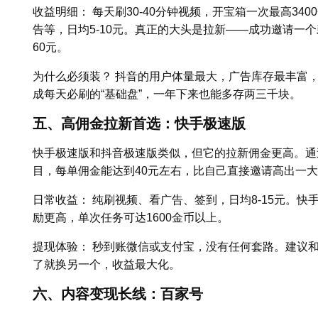
收益明细： 每天刷30-40分钟视频，开宝箱一次最高340
告等，日均5-10元。真正的大头是拉新——成功邀请一个新
60元。
为什么必须装？ 抖音的用户体量最大，广告库存最丰富
成每天必刷的“基础盘”，一年下来也能多存两三千块。
五、高佣金拉新首选：快手极速版
快手极速版和抖音极速版类似，但它的拉新佣金更高。通
目，每单佣金能达到40元左右，比自己直接邀请高出一
日常收益： 纯刷视频、看广告、签到，日均8-15元。
励更高，单次任务可达1600金币以上。
提现体验： 秒到账微信或支付宝，没有任何套路。建议
了就换另一个，收益最大化。
六、内容变现长线：百家号