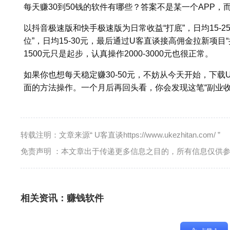
每天赚30到50钱的软件有哪些？答案不是某一个APP，
以抖音极速版和快手极速版为日常收益“打底”，日均15-
位”，日均15-30元，最后通过U客直谈接高佣金拉新项目“拉
1500元只是起步，认真操作2000-3000元也很正常。
如果你也想每天稳定赚30-50元，不妨从今天开始，下载U
面的方法操作。一个月后再回头看，你会发现这笔“副业收
转载注明：文章来源“ U客直谈https://www.ukezhitan.com/ ”
免责声明 ：本文章出于传递更多信息之目的，所有信息仅供
相关资讯：
赚钱软件