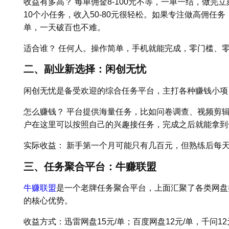
收益有多高？ 每单佣金8-100元不等，一单一结，做完立
10个小任务，收入50-80元很轻松。如果专注做高佣任务，
单，一天破百也不难。
适合谁？ 任何人。操作简单，手机就能完成，零门槛、
二、副业新选择：闲创无忧
闲创无忧是备受欢迎的综合任务平台，主打各种赚钱小项
怎么赚钱？ 平台提供海量任务，比如问卷调查、视频剪辑
户在这里可以按照自己的兴趣接任务，完成之后就能拿到
实际收益： 新手第一个月可能只有几百元，但熟练后每天
三、任务聚合平台：牛赚联盟
牛赚联盟
是一个老牌任务聚合平台，上面汇聚了各类网盘
的核心优势。
收益方式：迅雷网盘15元/单；百度网盘12元/单，千问1