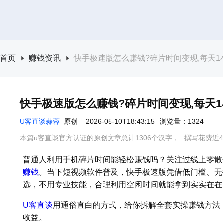
首页
赚钱资讯
快手极速版怎么赚钱?碎片时间变现,每天
快手极速版怎么赚钱?碎片时间变现,每天
U客直谈蒜蓉
原创
2026-05-10T18:43:15
浏览量：1324
本篇u客直谈官方认证的原创文章总计1306个汉字，
撰写花费近4
普通人利用手机碎片时间能轻松赚钱吗？关注过线上零散
赚钱
。当下短视频软件普及，快手极速版凭借低门槛、无
选，不用专业技能，合理利用空闲时间就能拿到实实在在
U客直谈
用通俗直白的方式，给你拆解全套实操赚钱方法
收益。