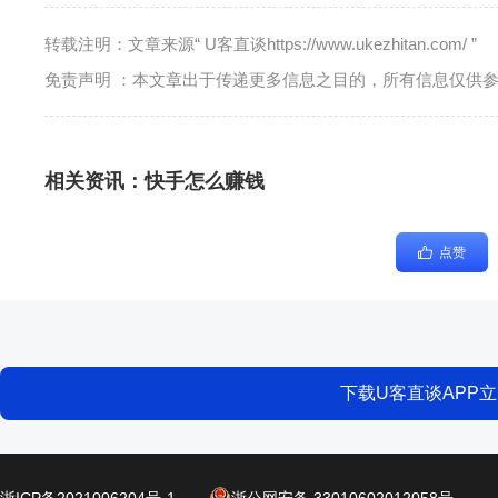
转载注明：文章来源“ U客直谈https://www.ukezhitan.com/ ”
免责声明 ：本文章出于传递更多信息之目的，所有信息仅供
相关资讯：
快手怎么赚钱
点赞
下载U客直谈APP
浙ICP备2021006204号-1
浙公网安备 33010602012058号