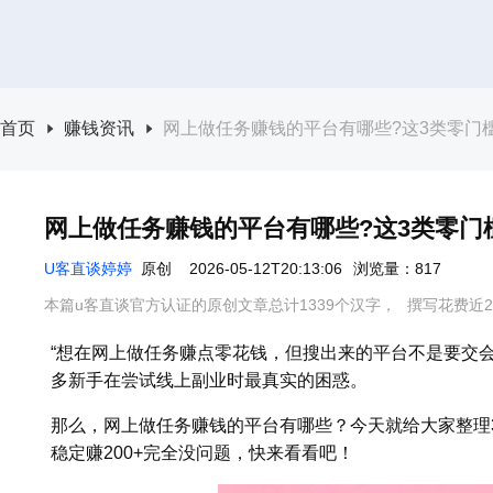
首页
赚钱资讯
网上做任务赚钱的平台有哪些?这3类零门槛
网上做任务赚钱的平台有哪些?这3类零门槛
U客直谈婷婷
原创
2026-05-12T20:13:06
浏览量：817
本篇u客直谈官方认证的原创文章总计1339个汉字，
撰写花费近2
“想在网上做任务赚点零花钱，但搜出来的平台不是要交
多新手在尝试线上副业时最真实的困惑。
那么，网上做任务赚钱的平台有哪些？今天就给大家整理
稳定赚200+完全没问题，快来看看吧！