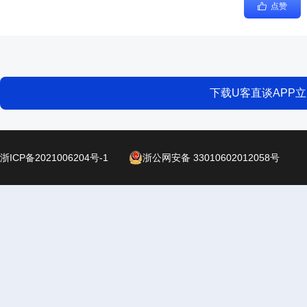
点赞
下载U客直谈APP
浙ICP备2021006204号-1
浙公网安备 33010602012058号