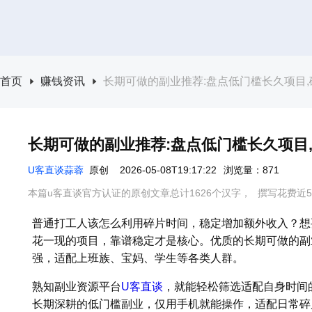
首页
赚钱资讯
长期可做的副业推荐:盘点低门槛长久项目
长期可做的副业推荐:盘点低门槛长久项目
U客直谈蒜蓉
原创
2026-05-08T19:17:22
浏览量：871
本篇u客直谈官方认证的原创文章总计1626个汉字，
撰写花费近5
普通打工人该怎么利用碎片时间，稳定增加额外收入？想
花一现的项目，靠谱稳定才是核心。优质的长期可做的副
强，适配上班族、宝妈、学生等各类人群。
熟知副业资源平台
U客直谈
，就能轻松筛选适配自身时间
长期深耕的低门槛副业，仅用手机就能操作，适配日常碎