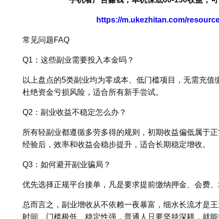
https://m.ukezhitan.com/resour
常见问题FAQ
Q1：这些副业需要投入本金吗？
以上盘点的5类副业均为零成本、低门槛项目，无需充值
杜绝资金亏损风险，适合所有新手尝试。
Q2：副业收益不稳定怎么办？
所有轻副业都遵循多劳多得的规则，初期收益偏低属于正
经验后，效率和收益会稳步提升，适合长期稳定增收。
Q3：如何避开副业骗局？
优先选择正规平台接单，凡是要求提前缴纳押金、会费、
总而言之，副业增收从不依赖一夜暴富，细水长流才是王
时间、门槛极低、稳定性强，普通人只要坚持深耕，就能