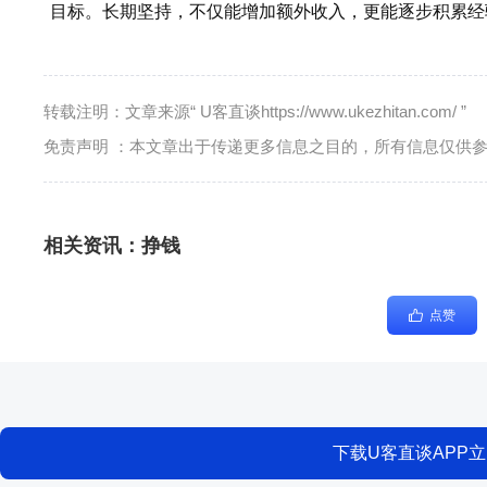
目标。长期坚持，不仅能增加额外收入，更能逐步积累经
转载注明：文章来源“ U客直谈https://www.ukezhitan.com/ ”
免责声明 ：本文章出于传递更多信息之目的，所有信息仅供
相关资讯：
挣钱
点赞
下载U客直谈APP