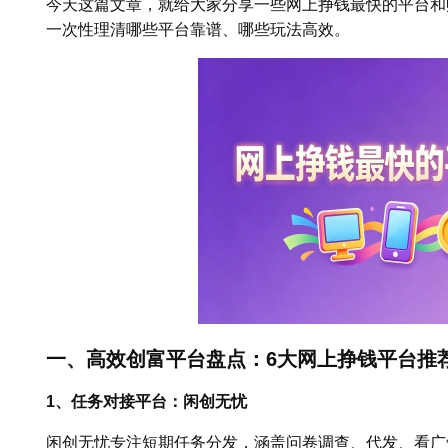
今天这篇文章，就给大家分享一些网上挣钱最快的平台和赚
一次性理清哪些平台靠谱、哪些玩法高效。
一、高效创富平台盘点：6大网上挣钱平台推
1、任务对接平台：闲创无忧
闲创无忧专注短期任务分发，涵盖问卷调查、代发、看广告、