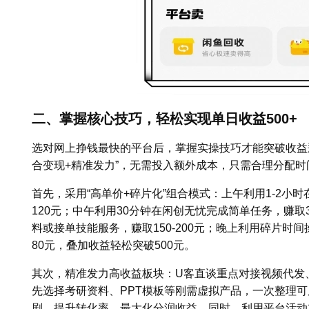
二、掌握核心技巧，轻松实现单日收益500+
选对网上挣钱最快的平台后，掌握实操技巧才能突破收益瓶
合变现+精准发力”，无需投入额外成本，只需合理分配
首先，采用“高单价+碎片化”组合模式：上午利用1-2小时
120元；中午利用30分钟在闲创无忧完成简单任务，赚取
料或接单技能服务，赚取150-200元；晚上利用碎片时
80元，叠加收益轻松突破500元。
其次，精准发力高收益板块：U客直谈重点对接视频代发
先选择考研资料、PPT模板等刚需虚拟产品，一次整理
剧，提升转化率，最大化分润收益。同时，利用平台活动