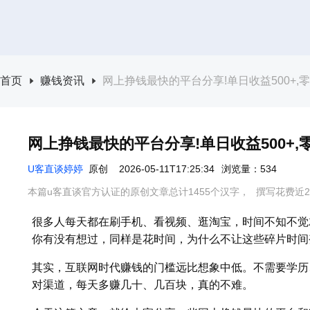
首页
赚钱资讯
网上挣钱最快的平台分享!单日收益500+
网上挣钱最快的平台分享!单日收益500+
U客直谈婷婷
原创
2026-05-11T17:25:34
浏览量：534
本篇u客直谈官方认证的原创文章总计1455个汉字，
撰写花费近2
很多人每天都在刷手机、看视频、逛淘宝，时间不知不觉
你有没有想过，同样是花时间，为什么不让这些碎片时间
其实，互联网时代赚钱的门槛远比想象中低。不需要学历
对渠道，每天多赚几十、几百块，真的不难。