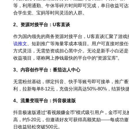
等，利用通勤、午休等碎片时间即可完成，单日收益可达20
合学生党、宝妈等时间灵活的人群。
2、资源对接平台：U客直谈
作为国内领先的商务资源对接平台，U客直谈汇聚了游戏
说推文
、短剧推广等海量零成本项目。用户可直接对接任
方式灵活，无需垫资或担心黑中介。无论是新手小白还是
收益项目，堪称网上挣钱最快的平台中的“资源宝库”。
3、内容创作平台：番茄达人中心
无需粉丝基础，绑定抖音、快手等账号即可接单，推广番
利，拉新每单8-12元，充值分润高达50%-80%，结算
4、流量变现平台：抖音极速版
抖音极速版通过“看视频赚金币”模式吸引用户，金币可兑
高，约5-20元，但邀请好友可获得高额奖励——每成功邀
日收益轻松突破500元。