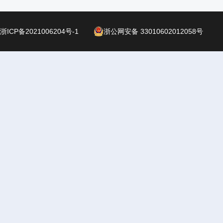
浙ICP备2021006204号-1
浙公网安备 33010602012058号