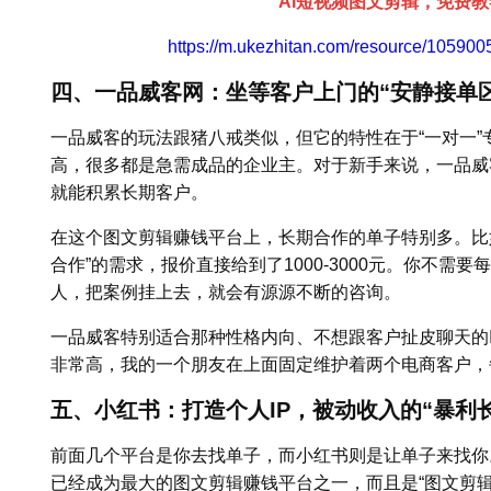
AI短视频图文剪辑，免费
https://m.ukezhitan.com/resource/1059
四、一品威客网：坐等客户上门的“安静接单区
一品威客的玩法跟猪八戒类似，但它的特性在于“一对一
高，很多都是急需成品的企业主。对于新手来说，一品威
就能积累长期客户。
在这个图文剪辑赚钱平台上，长期合作的单子特别多。比
合作”的需求，报价直接给到了1000-3000元。你不需
人，把案例挂上去，就会有源源不断的咨询。
一品威客特别适合那种性格内向、不想跟客户扯皮聊天的
非常高，我的一个朋友在上面固定维护着两个电商客户，每
五、小红书：打造个人IP，被动收入的“暴利
前面几个平台是你去找单子，而小红书则是让单子来找你
已经成为最大的图文剪辑赚钱平台之一，而且是“图文剪