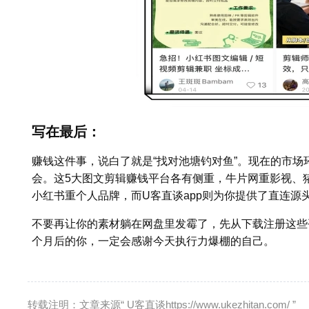
写在最后：
赚钱这件事，说白了就是“找对池塘钓对鱼”。现在的市
会。这5大图文剪辑赚钱平台各有侧重，牛片网重影视、
小红书重个人品牌，而U客直谈app则为你提供了直连源
不要再让你的素材躺在网盘里发霉了，先从下载注册这些
个月后的你，一定会感谢今天执行力爆棚的自己。
转载注明：文章来源“ U客直谈https://www.ukezhitan.com/ ”