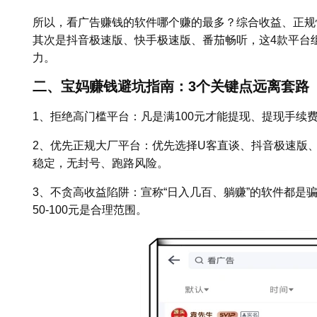
所以，看广告赚钱的软件哪个赚的最多？综合收益、正规
其次是抖音极速版、快手极速版、番茄畅听，这4款平台组合
力。
二、宝妈赚钱避坑指南：3个关键点远离套路
1、拒绝高门槛平台：凡是满100元才能提现、提现手续
2、优先正规大厂平台：优先选择U客直谈、抖音极速版
稳定，无封号、跑路风险。
3、不贪高收益陷阱：宣称“日入几百、躺赚”的软件都是骗
50-100元是合理范围。