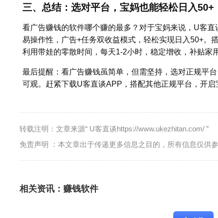
三、总结：选对平台，宝妈也能轻松日入50+
看广告赚钱的软件哪个赚的最多？对于宝妈来说，U客直
易操作性，广告+任务双收益模式，轻松实现日入50+。
利用带娃的零散时间，每天1-2小时，稳定增收，补贴家
最后提醒：看广告赚钱虽简单，但需坚持，选对正规平台
可观。赶紧下载U客直谈APP，搭配其他正规平台，开启
转载注明：文章来源“ U客直谈https://www.ukezhitan.com/ ”
免责声明 ：本文章出于传递更多信息之目的，所有信息仅供
相关资讯：
赚钱软件