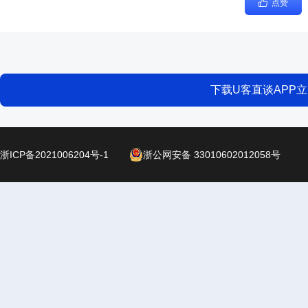
点赞
下载U客直谈APP
浙ICP备2021006204号-1
浙公网安备 33010602012058号