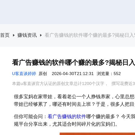
首页
赚钱资讯
看广告赚钱的软件哪个赚的最多?揭秘日入5
看广告赚钱的软件哪个赚的最多?揭秘日入5
U客直谈婷婷
原创
2026-04-30T21:12:31
浏览量：552
本篇u客直谈官方认证的原创文章总计1200个汉字，
撰写花费近3
很多宝妈在家带娃，看着老公一个人挣钱养家，心里总想
带娃已经够累了，哪还有时间去上班？于是，很多人把目
但你可能会问：
看广告赚钱的软件
哪个赚的最多？ 今天
规平台分享出来，尤其适合时间碎片化的宝妈们。