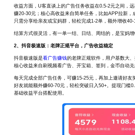
收益方面，U客直谈上的广告任务收益在0.5-2元之间，
赚20-30元；核心高收益来自简单任务，比如APP拉新，
只需分享给亲友或宝妈群，轻松完成1-2单，额外增收40-1
结算方式很灵活，有一单一结、日结、周结的，是宝妈增
2、抖音极速版：老牌正规平台，广告收益稳定
抖音极速版是
看广告赚钱
的老牌正规软件，用户基数大、
核心收益来自刷视频看广告、开宝箱、签到，金币自动兑换现
每天完成全部广告任务，可赚15-25元，再加上邀请好友奖
好友就能额外赚60-70元，轻松突破日入50+。提现门槛
基础收益平台搭配使用。