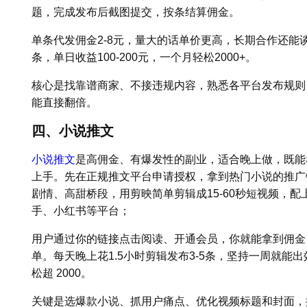
题，完成发布后截图提交，按条结算佣金。
单条代发佣金2-8元，量大的话单价更高，长期合作还能谈
条，单日收益100-200元，一个月轻松2000+。
核心是找靠谱商家、不接违规内容，熟悉各平台发布规则
能直接翻倍。
四、小说推文
小说推文
是高佣金、有爆发性的副业，适合晚上做，既能
上手。先在正规推文平台申请授权，拿到热门小说的推广
剧情、高甜桥段，用剪映简单剪辑成15-60秒短视频，
手、小红书等平台；
用户通过你的链接点击阅读、开通会员，你就能拿到佣金，
单。每天晚上花1.5小时剪辑发布3-5条，坚持一周就能出
松超 2000。
关键是选爆款小说、抓用户痛点、优化视频标题和封面，