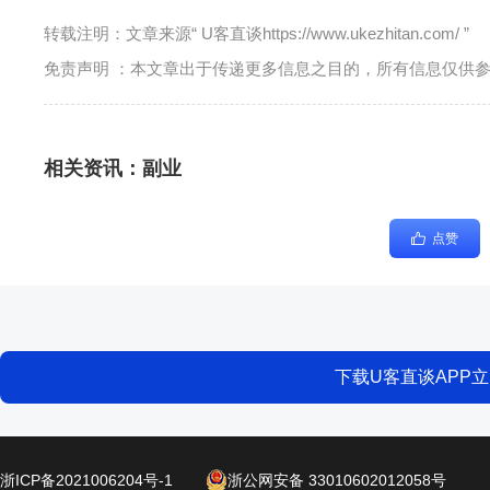
转载注明：文章来源“ U客直谈https://www.ukezhitan.com/ ”
免责声明 ：本文章出于传递更多信息之目的，所有信息仅供
相关资讯：
副业
点赞
下载U客直谈APP
浙ICP备2021006204号-1
浙公网安备 33010602012058号