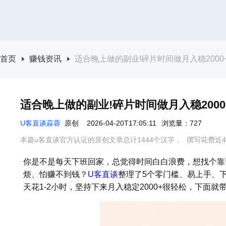
首页
赚钱资讯
适合晚上做的副业!碎片时间做月入稳2000
适合晚上做的副业!碎片时间做月入稳2000
U客直谈蒜蓉
原创
2026-04-20T17:05:11
浏览量：727
本篇u客直谈官方认证的原创文章总计1444个汉字，
撰写花费近4
你是不是每天下班回家，总觉得时间白白浪费，想找个靠
烦、怕赚不到钱？
U客直谈
整理了5个零门槛、易上手、
天花1-2小时，坚持下来月入稳定2000+很轻松，下面