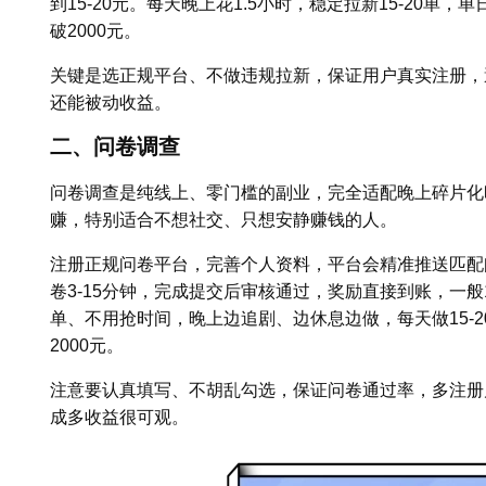
到15-20元。每天晚上花1.5小时，稳定拉新15-20单，
破2000元。
关键是选正规平台、不做违规拉新，保证用户真实注册，
还能被动收益。
二、问卷调查
问卷调查是纯线上、零门槛的副业，完全适配晚上碎片化
赚，特别适合不想社交、只想安静赚钱的人。
注册正规问卷平台，完善个人资料，平台会精准推送匹配
卷3-15分钟，完成提交后审核通过，奖励直接到账，一般1
单、不用抢时间，晚上边追剧、边休息边做，每天做15-20份
2000元。
注意要认真填写、不胡乱勾选，保证问卷通过率，多注册
成多收益很可观。