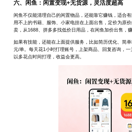
六、闲鱼：闲置变现+无货源，灵活度超高
闲鱼不仅能清理自己的闲置物品，还能靠它赚钱，适合有
用不上的书籍、服饰、小家电挂在上面出售，定价为原价的
卖，从1688、拼多多找低价日用品，在闲鱼加价出售，赚
如果有技能，还能在上面提供服务，比如简历优化、简单P
元/单。每天花1小时打理账号，上架商品、回复咨询，一天
以多花点时间打理，收益会更高。