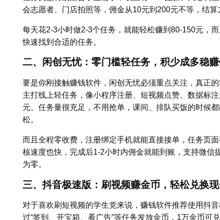
会志愿者、门店拍照等，佣金从10元到200元不等，结
每天花2-3小时做2-3个任务，就能轻松赚到80-150元
快速找到合适的任务。
二、闲创无忧：零门槛轻任务，积少成多稳赚
要是你刚接触赚钱软件，闲创无忧必须重点关注，真正的
主打线上轻任务，像小程序注册、短视频点赞、数据标注这些
元。任务量很充足，不用抢单，课间、排队买饭的时候都能
松。
而且全程零收费，注册绑定手机就能直接接单，任务页面
核速度也快，完成后1-2小时内佣金就能到账，支持微信
为零。
三、抖音极速版：刷视频赚金币，轻松兑换现
对于喜欢刷短视频的学生党来说，赚钱软件推荐使用抖音
过“签到、开宝箱、看广告”等任务发放金币，1万金币可兑换