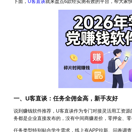
下面，
U客直谈
就来盘点6款经实测有效的平台，帮大家
一、U客直谈：任务全佣金高，新手友好
说到赚钱软件推荐，U客直谈作为专门对接灵活用工资源
务都是企业直接发布的，没有中间商赚差价，零押金、零
任务类型特别贴合学生需求，线上有APP拉新、问卷调