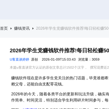
首页
赚钱资讯
2026年学生党赚钱软件推荐!每日轻松赚50
2026年学生党赚钱软件推荐!每日轻松赚50
U客直谈婷婷
原创
2026-01-09T15:03:43
浏览量：3059
本篇u客直谈官方认证的原创文章总计1502个汉字，
撰写花费近2
赚钱软件现在是许多学生党关注的热门话题，毕竟谁都希
赖父母，还能自由支配零花钱。
2026年的今天，随着各类平台的更新和玩法升级，确实
作简单、时间灵活，特别适合学生利用碎片时间参与，每