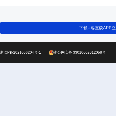
下载U客直谈APP
浙ICP备2021006204号-1
浙公网安备 33010602012058号