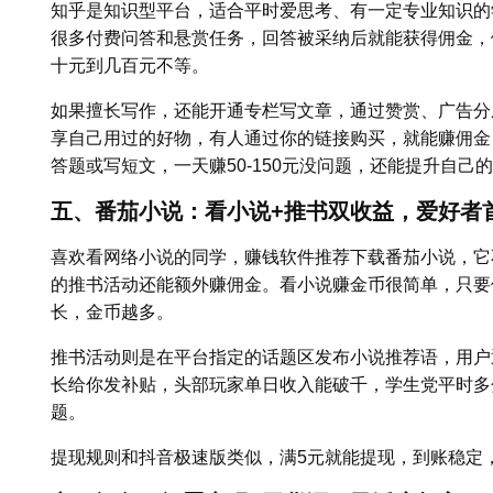
知乎是知识型平台，适合平时爱思考、有一定专业知识的
很多付费问答和悬赏任务，回答被采纳后就能获得佣金，
十元到几百元不等。
如果擅长写作，还能开通专栏写文章，通过赞赏、广告分
享自己用过的好物，有人通过你的链接购买，就能赚佣金，佣
答题或写短文，一天赚50-150元没问题，还能提升自
五、番茄小说：看小说+推书双收益，爱好者
喜欢看网络小说的同学，赚钱软件推荐下载番茄小说，它
的推书活动还能额外赚佣金。看小说赚金币很简单，只要
长，金币越多。
推书活动则是在平台指定的话题区发布小说推荐语，用户
长给你发补贴，头部玩家单日收入能破千，学生党平时多分
题。
提现规则和抖音极速版类似，满5元就能提现，到账稳定