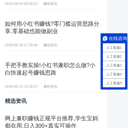
赚钱资讯
2026-06-04 09:30:22
如何用小红书赚钱?零门槛运营思路分
享,零基础也能做副业
在线咨询
赚钱资讯
2026-05-19 17:29:46
人工客服1
人工客服2
手把手教实操!小红书兼职怎么做?小
人工客服3
白快速起号赚钱思路
人工客服4
人工客服5
兼职资讯
2026-05-15 14:28:57
精选资讯
网上兼职赚钱正规平台推荐,学生宝妈
都在用,日入300+真实可操作