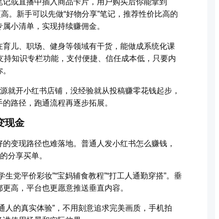
笔记或直播中插入商品卡片，用户购买后你能拿到
更高。新手可以先做“好物分享”笔记，推荐性价比高的
专属小清单，实现持续赚佣金。
在育儿、职场、健身等领域有干货，能做成系统化课
台支持知识专栏功能，支付便捷、信任成本低，只要内
你。
货源就开小红书店铺，没经验就从投稿赚零花钱起步，
手的路径，跑通流程再逐步拓展。
变现金
好的变现路径也难落地。普通人发小红书怎么赚钱，
你的分享买单。
生党平价彩妆”“宝妈辅食教程”“打工人通勤穿搭”。垂
都更高，平台也更愿意推送垂直内容。
通人的真实体验”，不用刻意追求完美画质，手机拍