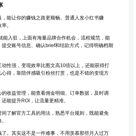
率
具，能让你的赚钱之路更顺畅。普通人发小红书赚
效率。
上就能入驻，上面有海量品牌合作机会，流程规范，能
交账号信息、确认brief和结款方式，记得明确档期
动性强，变现效率比图文高10倍以上，还能获得打
儿心得，靠陪伴感吸引粉丝打赏，也是不错的变现方
心的收益管理，能查看佣金明细、订单数据，及时调
还能提升ROI，让流量更精准。
时间了解官方工具的用法，熟悉平台规则，既能避免
路。
钱了。其实这不是一件难事，不用羡慕那些月入过万