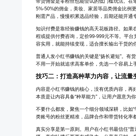
带货佣金是零粉丝也能尝试的低门槛玩法。在
5%-50%的佣金，美妆、家居等品类佣金比例
刚需产品，慢慢积累选品经验，后期还能开通
知识付费是靠经验赚钱的高天花板路径。如果
程或提供付费咨询，定价99-999元不等。平
容实用，就能持续变现，适合擅长输出干货的
普通人发小红书赚钱的关键是“扬长避短”。有
不用一开始就追求高客单价，先选一个容易上
技巧二：打造高种草力内容，让流量
内容是小红书赚钱的核心，没有优质内容，再
本质是让内容具备“种草能力”，让用户愿意为
不要什么都发，聚焦一个细分领域深耕，比如“学
类账号的粉丝更精准，品牌合作和带货转化率
真实分享是第一原则。用户在小红书最信任“普