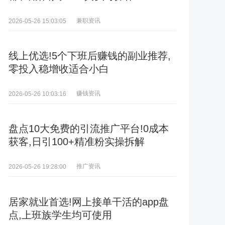
兼职资讯
2026-05-26 15:03:05
线上优选!5个下班后赚钱的副业推荐,
零投入稳增收适合小白
赚钱资讯
2026-05-26 10:03:16
盘点10大免费的引流推广平台!0成本
获客,日引100+精准粉实操拆解
推广资讯
2026-05-26 19:28:00
居家就业首选!网上接单干活的app盘
点,上班族学生均可使用