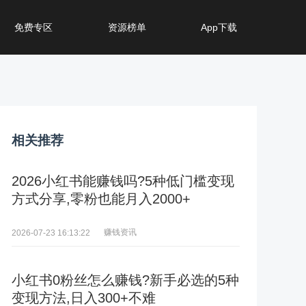
免费专区
资源榜单
App下载
相关推荐
2026小红书能赚钱吗?5种低门槛变现
方式分享,零粉也能月入2000+
赚钱资讯
2026-07-23 16:13:22
小红书0粉丝怎么赚钱?新手必选的5种
变现方法,日入300+不难