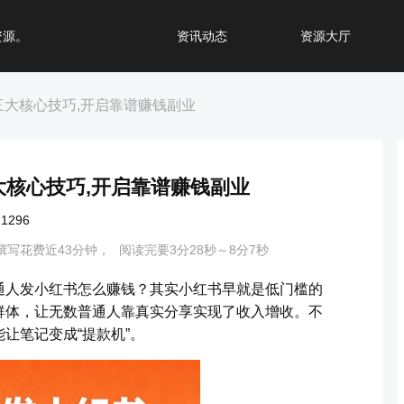
资源。
资讯动态
资源大厅
三大核心技巧,开启靠谱赚钱副业
大核心技巧,开启靠谱赚钱副业
296
撰写花费近43分钟，
阅读完要3分28秒～8分7秒
通人发小红书怎么赚钱？其实小红书早就是低门槛的
群体，让无数普通人靠真实分享实现了收入增收。不
让笔记变成“提款机”。