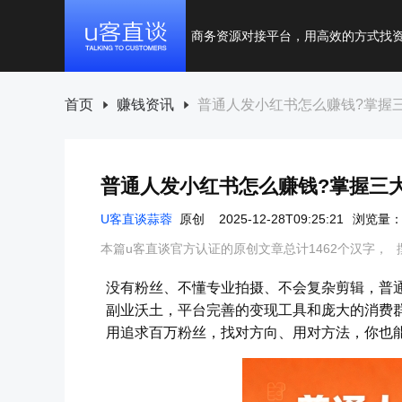
商务资源对接平台，用高效的方式找
首页
赚钱资讯
普通人发小红书怎么赚钱?掌握
普通人发小红书怎么赚钱?掌握三
U客直谈蒜蓉
原创
2025-12-28T09:25:21
浏览量：1
本篇u客直谈官方认证的原创文章总计1462个汉字，
没有粉丝、不懂专业拍摄、不会复杂剪辑，普
副业沃土，平台完善的变现工具和庞大的消费
用追求百万粉丝，找对方向、用对方法，你也能