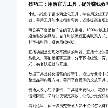
技巧三：用活官方工具，提升赚钱效
小红书推出了很多商业化工具，学会用这些工
钱，善用工具能少走很多弯路，还能提高变现
蒲公英平台是接广告的官方渠道。1000粉以
避免私洽的风险。合作时按流程互换联系方式、提
和审核时间，避免后续纠纷。
直播功能是变现效率翻倍的利器。直播带货的互
赏收入。哪怕是畅聊直播，分享职场经验、育
式，实名认证就能开通。
数据工具是优化运营的好帮手。通过专业号中
整选品和内容方向。善用平台提供的投放工具，
普通人发小红书赚钱，工具是重要助力。花点
违规限流，又能让变现更高效，让你少走冤枉
看到这里，你应该清楚普通人发小红书怎么赚