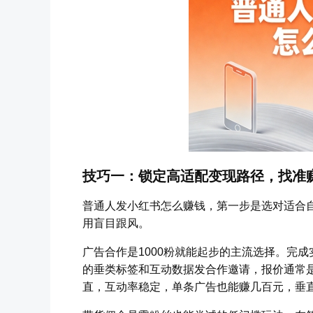
技巧一：锁定高适配变现路径，找准
普通人发小红书怎么赚钱，第一步是选对适合
用盲目跟风。
广告合作是1000粉就能起步的主流选择。完
的垂类标签和互动数据发合作邀请，报价通常是
直，互动率稳定，单条广告也能赚几百元，垂