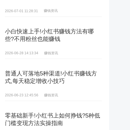
赚钱资讯
2026-07-01 11:28:31
小白快速上手!小红书赚钱方法有哪
些?不用粉丝也能赚钱
赚钱资讯
2026-06-28 14:13:34
普通人可落地5种渠道!小红书赚钱方
式,每天稳定增收小技巧
赚钱资讯
2026-06-23 12:45:56
零基础新手!小红书上如何挣钱?5种低
门槛变现方法实操指南