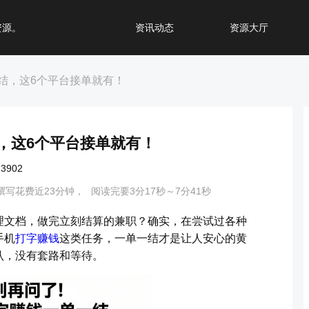
资源。
资讯动态
资源大厅
结，这6个平台接单就有！
，这6个平台接单就有！
902
撰写花费近23分钟，
阅读完要3分17秒～7分41秒
理文档，做完立刻结算的兼职？确实，在尝试过各种
手机
打字赚钱
这类任务，一单一结才是让人安心的黄
认，没有套路和等待。