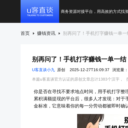
商务资源对接平台，用高效的方式找
首页
赚钱资讯
别再问了！手机打字赚钱一单一
别再问了！手机打字赚钱一单一结
U客直谈小九
原创
2025-12-27T16:09:37
浏览量：3
本篇u客直谈官方认证的原创文章总计1383个汉字，
你是否在寻找不要求地点时间，用手机打字整
累积满额提现的平台后，很多人才发现：对于
金标准，它意味着你的每一分劳动都被即时确