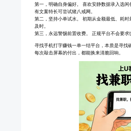
第一，明确自身偏好。 喜欢安静数据录入选闲
有文案特长可尝试猪八戒网。
第二，坚持小单试水。 初期从金额最低、耗
及时。
第三，永远警惕前置收费。 正规平台不会要求
寻找手机打字赚钱一单一结平台，本质是寻找
每次敲击屏幕的付出，都能换来清脆回响。