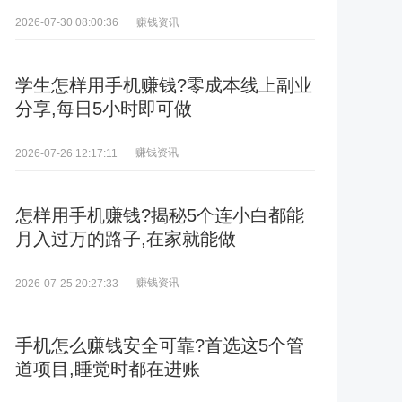
赚钱资讯
2026-07-30 08:00:36
学生怎样用手机赚钱?零成本线上副业
分享,每日5小时即可做
赚钱资讯
2026-07-26 12:17:11
怎样用手机赚钱?揭秘5个连小白都能
月入过万的路子,在家就能做
赚钱资讯
2026-07-25 20:27:33
手机怎么赚钱安全可靠?首选这5个管
道项目,睡觉时都在进账