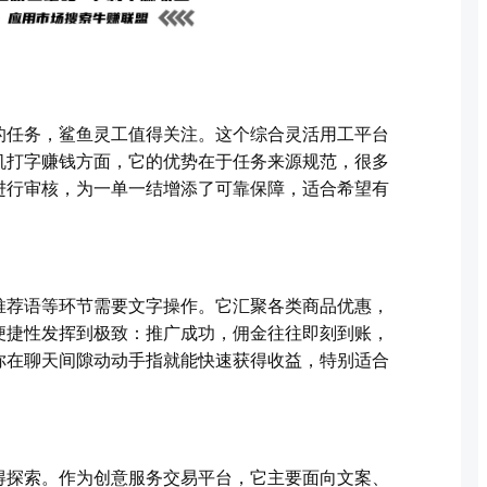
的任务，鲨鱼灵工值得关注。这个综合灵活用工平台
机打字赚钱方面，它的优势在于任务来源规范，很多
进行审核，为一单一结增添了可靠保障，适合希望有
推荐语等环节需要文字操作。它汇聚各类商品优惠，
便捷性发挥到极致：推广成功，佣金往往即刻到账，
你在聊天间隙动动手指就能快速获得收益，特别适合
得探索。作为创意服务交易平台，它主要面向文案、