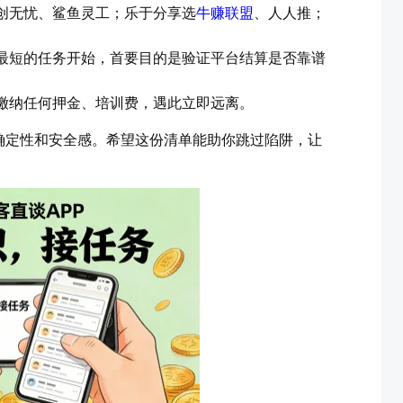
创无忧、鲨鱼灵工；乐于分享选
牛赚联盟
、人人推；
时最短的任务开始，首要目的是验证平台结算是否靠谱
缴纳任何押金、培训费，遇此立即远离。
确定性和安全感。希望这份清单能助你跳过陷阱，让