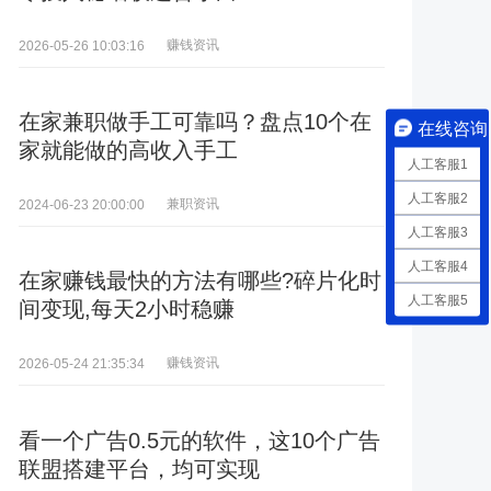
赚钱资讯
2026-05-26 10:03:16
在家兼职做手工可靠吗？盘点10个在
在线咨询
家就能做的高收入手工
人工客服1
人工客服2
兼职资讯
2024-06-23 20:00:00
人工客服3
人工客服4
在家赚钱最快的方法有哪些?碎片化时
人工客服5
间变现,每天2小时稳赚
赚钱资讯
2026-05-24 21:35:34
看一个广告0.5元的软件，这10个广告
联盟搭建平台，均可实现