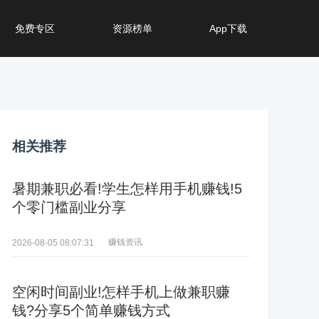
免费专区
资源榜单
App下载
相关推荐
暑期兼职必看!学生怎样用手机赚钱!5
个零门槛副业分享
赚钱资讯
2026-08-05 08:07:31
空闲时间副业!怎样手机上做兼职赚
钱?分享5个简单赚钱方式