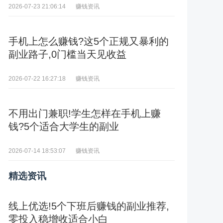
赚钱资讯
2026-07-23 21:06:14
手机上怎么赚钱?这5个正规又暴利的
副业路子,0门槛当天见收益
赚钱资讯
2026-07-22 16:27:18
不用出门兼职!学生怎样在手机上赚
钱?5个适合大学生的副业
赚钱资讯
2026-07-14 18:53:07
精选资讯
线上优选!5个下班后赚钱的副业推荐,
零投入稳增收适合小白