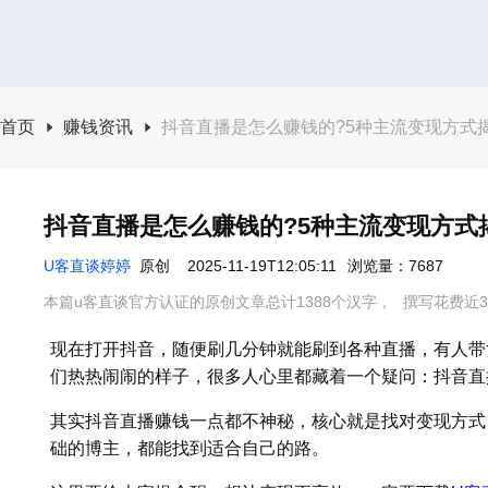
首页
赚钱资讯
抖音直播是怎么赚钱的?5种主流变现方式揭
抖音直播是怎么赚钱的?5种主流变现方式揭
U客直谈婷婷
原创
2025-11-19T12:05:11
浏览量：7687
本篇u客直谈官方认证的原创文章总计1388个汉字，
撰写花费近3
现在打开抖音，随便刷几分钟就能刷到各种直播，有人带
们热热闹闹的样子，很多人心里都藏着一个疑问：抖音直
其实抖音直播赚钱一点都不神秘，核心就是找对变现方式
础的博主，都能找到适合自己的路。