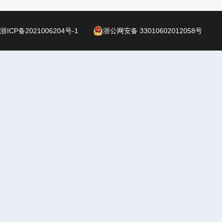
浙ICP备2021006204号-1
浙公网安备 33010602012058号