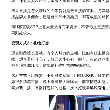
单；还有人卖农产品，带着大家看果园、菜园，新鲜的货
抖音直播是怎么赚钱的？带货就是最直接的答案，尤其是
接品牌方拿佣金，还是自己开小店卖货，都有成熟的路径
而U客直谈APP上有大量品牌商家资源，不管你是想接
再到处求人。
变现方式2：礼物打赏
适合那些擅长互动、有个人魅力的主播。比如有些主播会
嗑，观众看得开心了，就会送小心心、跑车、火箭这些虚
把音浪换成现金，这就是礼物打赏的赚钱逻辑。
这种方式不用囤货、不用对接商家，门槛比较低，只要你
如很多情感主播，晚上直播陪大家聊天，解答情感困惑，
些游戏主播，直播打游戏的过程，技术好或者解说有趣，