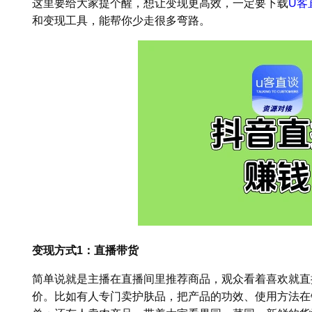
这里要给大家提个醒，想让变现更高效，一定要下载
U客
和变现工具，能帮你少走很多弯路。
变现方式1：直播带货
简单说就是主播在直播间里推荐商品，观众看着喜欢就直
价。比如有人专门卖护肤品，把产品的功效、使用方法在