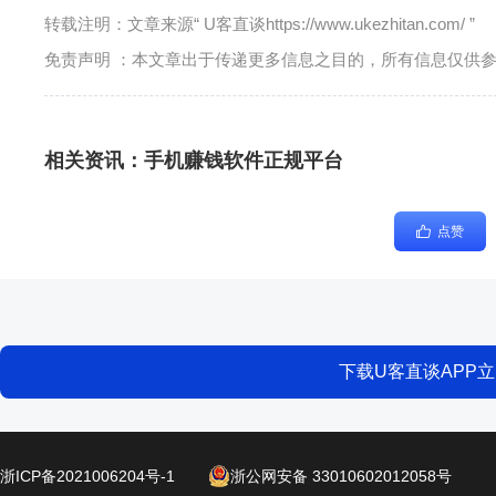
转载注明：文章来源“ U客直谈https://www.ukezhitan.com/ ”
免责声明 ：本文章出于传递更多信息之目的，所有信息仅供
相关资讯：
手机赚钱软件正规平台
点赞
下载U客直谈APP
浙ICP备2021006204号-1
浙公网安备 33010602012058号