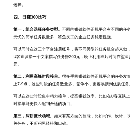
选择。
四、日赚300技巧
第一，组合选择任务类型。
不同的赚钱软件正规平台有不同的任
无忧的简单任务数量多，鲨鱼灵工的企业任务稳定性强。
可以同时在这三个平台注册账号，将不同类型的任务组合起来做，
U客直谈接一个文案撰写任务赚200元，晚上利用碎片时间在鲨鱼
元。
第二，利用高峰时段接单。
很多手机赚钱软件正规平台的任务发布有
上7-9点，这些时段的任务数量多、竞争小，更容易接到优质任务
可以在这些时段集中精力接单，提高赚钱效率。比如在U客直谈上
时接单能更快匹配到合适的项目。
第三，深耕擅长领域。
如果有某方面的技能，比如写作、设计、
关任务，不断积累经验和口碑。