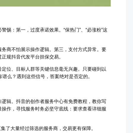
警惕：第一，过度承诺效果。“保热门”、“必涨粉”这
服务商不怕展示操作逻辑。第三，支付方式异常。要
过正规抖音代发平台担保交易。
号定位、目标人群等关键信息毫无兴趣。只要碰到以
靠谱么？遇到这些信号，答案绝对是否定的。
布逻辑。抖音的创作者服务中心有免费教程，教你写
量操作，寻找服务时务必坚守底线：要求查看详细服
。
汇集了大量经过筛选的服务商，交易更有保障。