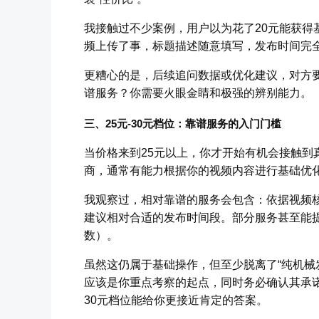
我接触过不少案例，用户以为花了20元能获得
频上传了事，标题描述随意填写，发布时间完
更糟心的是，后续追问数据或优化建议，对方
谱服务？你需要火眼金睛和极强的辨别能力。
三、25元-30元档位：靠谱服务的入门门槛
当价格来到25元以上，你才开始有机会接触到
商，通常有能力根据你的视频内容进行基础优
我观察过，相对靠谱的服务会包含：依据视频核
建议相对合适的发布时间段。部分服务甚至能
数）。
虽然这仍属于基础操作，但至少脱离了“纯机械
应该是你重点考察的起点，同时务必确认其承诺
30元档位能给你更接近肯定的答案。