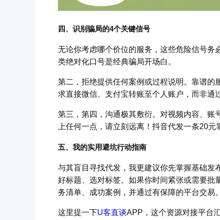
四、识别骗局的4个关键信号
无论你考虑哪个价位的服务，这些危险信号务必
类绝对化口号是经典骗局开场白。
第二，拒绝提供任何案例或过程说明。靠谱的
求直接微信、支付宝转账至个人账户，而非通
第三，第四，沟通极其敷衍。对视频内容、账
上任何一点，请立刻远离！抖音代发一条20元
五、我的实用避坑行动指南
与其盲目寻找代发，我更建议你先掌握基础发
好标题、选对标签。如果你时间紧张或需要批
务清单、成功案例，并通过有保障的平台交易
这里提一下
U客直谈
APP，这个资源对接平台