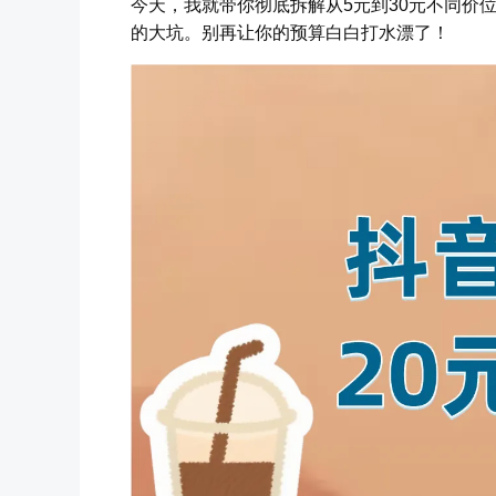
今天，我就带你彻底拆解从5元到30元不同价
的大坑。别再让你的预算白白打水漂了！