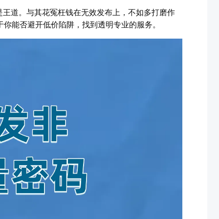
是王道。与其花冤枉钱在无效发布上，不如多打磨作
于你能否避开低价陷阱，找到透明专业的服务。