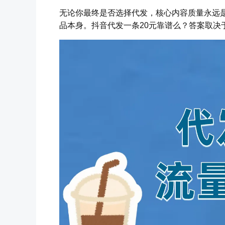
无论你最终是否选择代发，核心内容质量永远
品本身。抖音代发一条20元靠谱么？答案取决