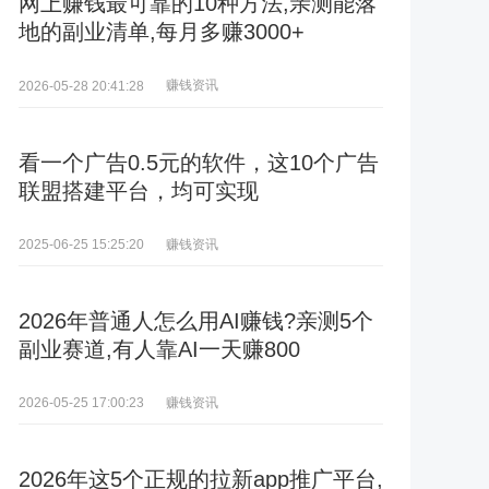
网上赚钱最可靠的10种方法,亲测能落
地的副业清单,每月多赚3000+
赚钱资讯
2026-05-28 20:41:28
看一个广告0.5元的软件，这10个广告
联盟搭建平台，均可实现
赚钱资讯
2025-06-25 15:25:20
2026年普通人怎么用AI赚钱?亲测5个
副业赛道,有人靠AI一天赚800
赚钱资讯
2026-05-25 17:00:23
2026年这5个正规的拉新app推广平台,