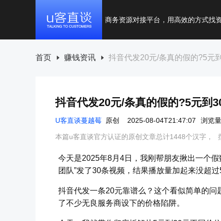
商务资源对接平台，用高效的方式找
首页
赚钱资讯
抖音代发20元/条真的假的?5元
抖音代发20元/条真的假的?5元到
U客直谈蔓越莓
原创
2025-08-04T21:47:07
浏览量
本篇u客直谈官方认证的原创文章总计1448个汉字，
今天是2025年8月4日，我刚帮朋友揪出一个
团队”发了30条视频，结果播放量加起来没超过
抖音代发一条20元靠谱么？这个看似简单的问
了不少无良服务商设下的价格陷阱。