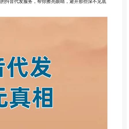
位的抖音代发服务，帮你擦亮眼睛，避开那些深不见底