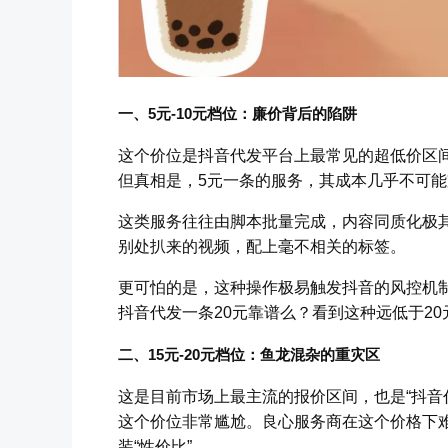
一、5元-10元档位：廉价背后的陷阱
这个价位是抖音代发平台上最常见的超低价区间
但真相是，5元一条的服务，其成本几乎不可
这类服务往往由脚本批量完成，内容同质化极
别处扒来的视频，配上毫不相关的标签。
更可怕的是，这种操作极易触发抖音的风控机
抖音代发一条20元靠谱么？看到这种远低于2
二、15元-20元档位：鱼龙混杂的重灾区
这是目前市场上最主流的报价区间，也是“抖音
这个价位非常尴尬。良心服务商在这个价格下
装“性价比”。