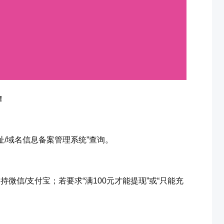
！
地址/域名信息备案管理系统”查询。
微信/支付宝；若要求“满100元才能提现”或“只能充