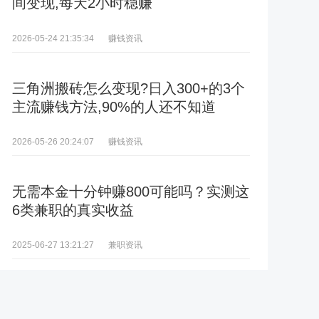
间变现,每天2小时稳赚
赚钱资讯
2026-05-24 21:35:34
三角洲搬砖怎么变现?日入300+的3个
主流赚钱方法,90%的人还不知道
赚钱资讯
2026-05-26 20:24:07
无需本金十分钟赚800可能吗？实测这
6类兼职的真实收益
兼职资讯
2025-06-27 13:21:27