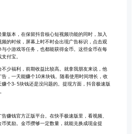
轻量版本，在保留抖音核心短视频功能的同时，加入
视频的时候，屏幕上时不时会出现广告标识，点击观
参与小游戏等任务，也都能获得金币。这些金币在每
或支付宝。
给不少福利，前期收益比较高。就拿我朋友来说，他
告，一天能赚个10来块钱。随着使用时间增长，收
赚个3- 5块钱还是没问题的。提现方面，抖音极速版
。
广告赚钱官方正版平台。在快手极速版里，看视频、
金币奖励。金币攒够一定数量，就能兑换成现金提