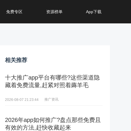
免费专区
资源榜单
App下载
相关推荐
十大推广app平台有哪些?这些渠道隐
藏着免费流量,赶紧对照着薅羊毛
推广资讯
2026-08-07 21:23:44
2026年app如何推广?盘点那些免费且
有效的方法,赶快收藏起来