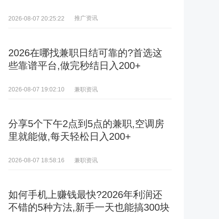
推广资讯
2026-08-07 20:25:22
2026在哪找兼职日结可靠的?首选这
些靠谱平台,做完秒结日入200+
兼职资讯
2026-08-07 19:02:10
分享5个下午2点到5点的兼职,空调房
里就能做,每天轻松日入200+
兼职资讯
2026-08-07 18:58:16
如何手机上赚钱最快?2026年利润还
不错的5种方法,新手一天也能搞300块