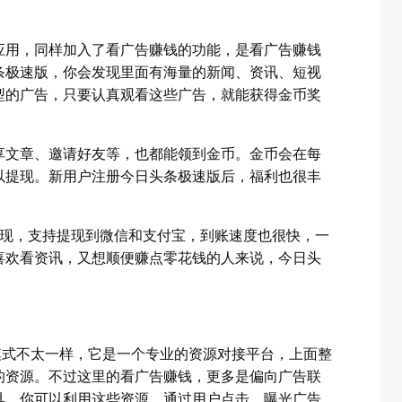
应用，同样加入了看广告赚钱的功能，是看广告赚钱
条极速版，你会发现里面有海量的新闻、资讯、短视
型的广告，只要认真观看这些广告，就能获得金币奖
享文章、邀请好友等，也都能领到金币。金币会在每
以提现。新用户注册今日头条极速版后，福利也很丰
。
提现，支持提现到微信和支付宝，到账速度也很快，一
喜欢看资讯，又想顺便赚点零花钱的人来说，今日头
模式不太一样，它是一个专业的资源对接平台，上面整
的资源。不过这里的看广告赚钱，更多是偏向广告联
具，你可以利用这些资源，通过用户点击、曝光广告