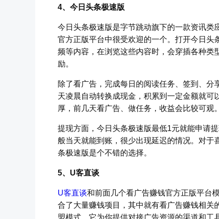
4、今日头条极速版
今日头条极速版是字节跳动旗下的一款资讯类
官方正版平台中很受欢迎的一个。打开今日头
频等内容，在浏览这些内容时，会穿插各种类
励。
除了看广告，完成每日的阅读任务、签到、分
天凌晨自动转换成现金，积累到一定金额就可
厚，前几天看广告、做任务，收益会比较可观
提现方面，今日头条极速版最低1元就能申请
般当天就能到账，很少出现延迟的情况。对于
条极速版是个不错的选择。
5、U客直谈
U客直谈
和前面几个看广告赚钱官方正版平台
合了大量赚钱项目，其中就有看广告赚钱相关
盟模式。它为你提供对接广告资源的渠道和工