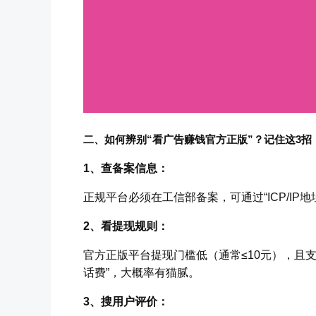
二、如何辨别“看广告赚钱官方正版”？记住这3招
1、查备案信息：
正规平台必须在工信部备案，可通过“ICP/IP
2、看提现规则：
官方正版平台提现门槛低（通常≤10元），且支持
话费”，大概率有猫腻。
3、搜用户评价：