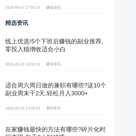
赚钱资讯
2026-08-07 17:56:15
精选资讯
线上优选!5个下班后赚钱的副业推荐,
零投入稳增收适合小白
赚钱资讯
2026-05-26 10:03:16
适合周六周日做的兼职有哪些?这10个
副业周末干2天,轻松月入3000+
兼职资讯
2026-05-24 13:48:23
在家赚钱最快的方法有哪些?碎片化时