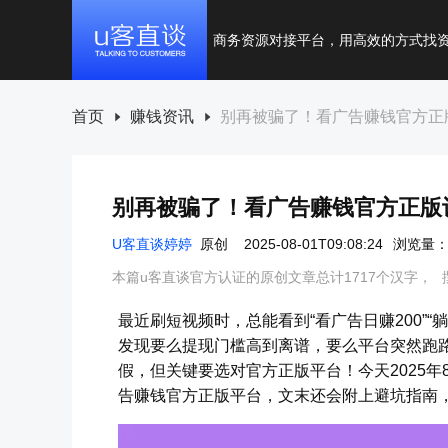
商务资源对接平台，用高效的方式找
首页
赚钱资讯
别再被骗了！看广告赚钱官方正
别再被骗了！看广告赚钱官方正版
U客直谈婷婷
原创
2025-08-01T09:08:24
浏览量：4
本篇u客直谈官方认证的原创文章总计1717个汉字，
最近刷短视频时，总能看到“看广告日赚200”“
发现要么提现门槛高到离谱，要么平台突然跑
假，但关键要选对官方正版平台！今天2025年
告赚钱官方正版平台，文末还会附上避坑指南