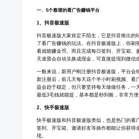
一、5个靠谱的看广告赚钱平台
1、抖音极速版
抖音极速版大家肯定不陌生，它是抖音推出的
了看广告赚钱的玩法。在抖音极速版上，你刷
看就能赚金币。而且完成每日签到、开宝箱、
天凌晨会自动兑换成现金，可直接提现到微信
一般来说，新用户刚注册抖音极速版，平台会
新注册后，前几天每天花个半小时刷视频、看广
益会趋于稳定，但只要坚持每天做做任务，一天
最低3毛钱就能提，基本都是秒到账，非常方便
2、快手极速版
快手极速版和抖音极速版类似，也是热门的看
签到、开宝箱、邀请好友等操作都能让你获得
现。