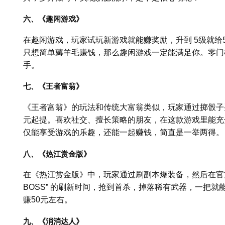
六、《趣闲游戏》
在趣闲游戏，玩家试玩新游戏就能赚奖励，升到 5级就给
只想简单薅羊毛赚钱，那么趣闲游戏一定能满足你。零门
手。
七、《王者富翁》
《王者富翁》的玩法和传统大富翁类似，玩家通过掷骰子
元起提。喜欢社交、擅长策略的朋友，在这款游戏里能充
仅能享受游戏的乐趣，还能一起赚钱，简直是一举两得。
八、《热江赏金版》
在《热江赏金版》中，玩家通过刷副本爆装备，然后在官
BOSS” 的刷新时间，抢到首杀，掉落稀有武器，一把就
赚50元左右。
九、《消消达人》