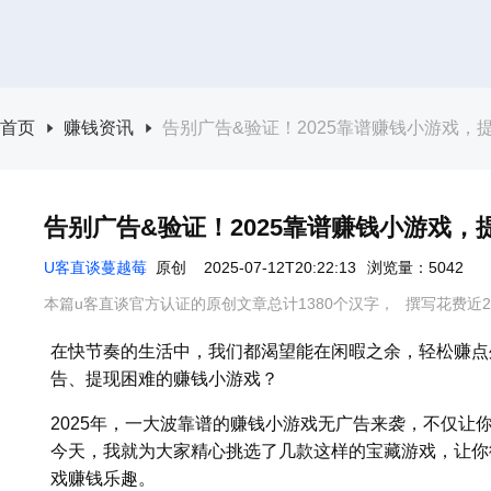
首页
赚钱资讯
告别广告&验证！2025靠谱赚钱小游戏，
告别广告&验证！2025靠谱赚钱小游戏
U客直谈蔓越莓
原创
2025-07-12T20:22:13
浏览量：5042
本篇u客直谈官方认证的原创文章总计1380个汉字，
撰写花费近2
在快节奏的生活中，我们都渴望能在闲暇之余，轻松赚点
告、提现困难的赚钱小游戏？
2025年，一大波靠谱的赚钱小游戏无广告来袭，不仅让
今天，我就为大家精心挑选了几款这样的宝藏游戏，让你
戏赚钱乐趣。