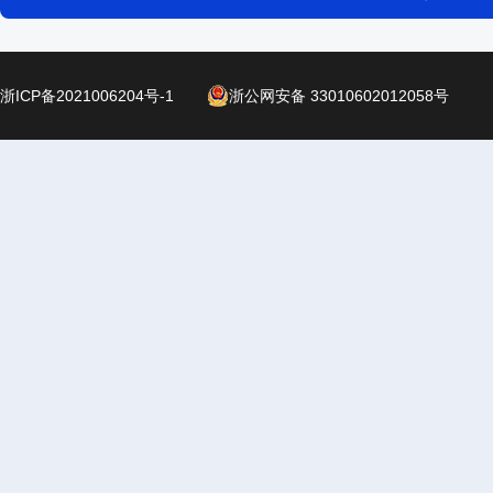
浙ICP备2021006204号-1
浙公网安备 33010602012058号