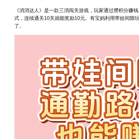
《消消达人》是一款三消闯关游戏，玩家通过攒积分赚钱，5
式，连续通关10关就能奖励10元。有宝妈利用带娃间隙玩
了。