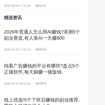
赚钱资讯
2026-08-08 17:11:09
精选资讯
2026年普通人怎么用AI赚钱?亲测5个
副业赛道,有人靠AI一天赚800
赚钱资讯
2026-05-25 17:00:23
纯看广告赚钱的平台有哪些?盘点5个
正规软件,每天躺赚一顿饭钱
赚钱资讯
2026-05-24 08:11:09
线上优选!5个下班后赚钱的副业推荐,