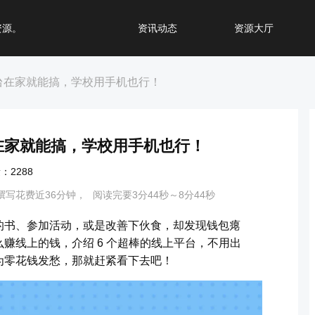
资源。
资讯动态
资源大厅
台在家就能搞，学校用手机也行！
在家就能搞，学校用手机也行！
：2288
撰写花费近36分钟，
阅读完要3分44秒～8分44秒
的书、参加活动，或是改善下伙食，却发现钱包瘪
赚线上的钱，介绍 6 个超棒的线上平台，不用出
为零花钱发愁，那就赶紧看下去吧！