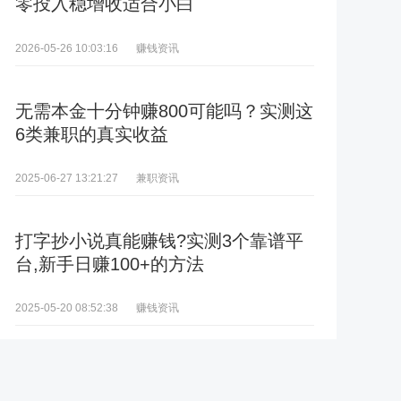
零投入稳增收适合小白
赚钱资讯
2026-05-26 10:03:16
无需本金十分钟赚800可能吗？实测这
6类兼职的真实收益
兼职资讯
2025-06-27 13:21:27
打字抄小说真能赚钱?实测3个靠谱平
台,新手日赚100+的方法
赚钱资讯
2025-05-20 08:52:38