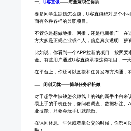
一、
U客直谈
——海量兼职任你挑
要是问学生缺钱怎么赚，U客直谈绝对是个不
面有各种各样的兼职项目。
不管你是想做地推、网推，还是电商推广，在
方大多是正规企业或个人，信息真实透明，薪
比如说，你看到一个APP拉新的项目，按照要
金。有些用户通过U客直谈承接这类项目，一
在平台上，你还可以直接和任务发布方沟通，
二、闲创无忧——简单任务轻松做
对于想学生缺钱怎么赚线上的钱的新手小白来
易上手的手机任务，像问卷调查、数据标注、A
业技能，只要会玩手机就能做。
在课间休息、午休或者坐公交的时候，你都可
啦！