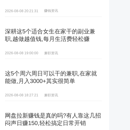
赚钱资讯
2026-08-08 20:21:31
深耕这5个适合女生在家干的副业兼
职,越做越值钱,每月生活费轻松赚
兼职资讯
2026-08-08 19:00:00
这5个周六周日可以干的兼职,在家就
能做,月入3000+其实很简单
兼职资讯
2026-08-08 18:27:21
网盘拉新赚钱是真的吗?有人靠这几招
闷声日赚150,轻松搞定日常开销