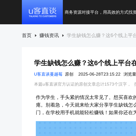
商务资源对接平台，用高效的方式找
首页
赚钱资讯
学生缺钱怎么赚？这6个线上平
学生缺钱怎么赚？这6个线上平台
U客直谈蔓越莓
原创
2025-06-28T23:15:22
浏览量
本篇u客直谈官方认证的原创文章总计1573个汉字，
作为学生，手头紧的情况太常见了。想买喜欢
瘪。别着急，今天就来给大家分享学生缺钱怎么
门，在学校用手机就能轻松赚钱！如果你还在