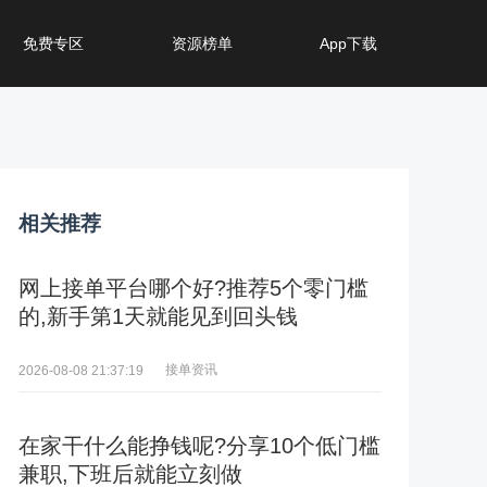
免费专区
资源榜单
App下载
相关推荐
网上接单平台哪个好?推荐5个零门槛
的,新手第1天就能见到回头钱
接单资讯
2026-08-08 21:37:19
在家干什么能挣钱呢?分享10个低门槛
兼职,下班后就能立刻做