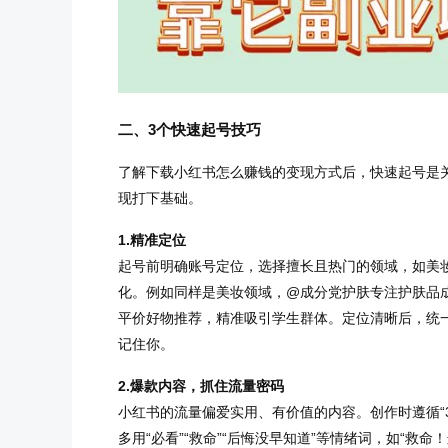
二、3个快速起号技巧
了解下载小红书怎么赚钱的变现方式后，快速起号是
现打下基础。
1.精准定位
起号前明确账号定位，选择擅长且热门的领域，如美
化。例如同样是美妆领域，@成分党护肤专注护肤品
平价好物推荐，精准吸引学生群体。定位清晰后，统
记住你。
2.爆款内容，抓住流量密码
小红书的流量偏爱实用、有价值的内容。创作时遵循“
多用“必看”“救命”“后悔没早知道”等情绪词，如“救