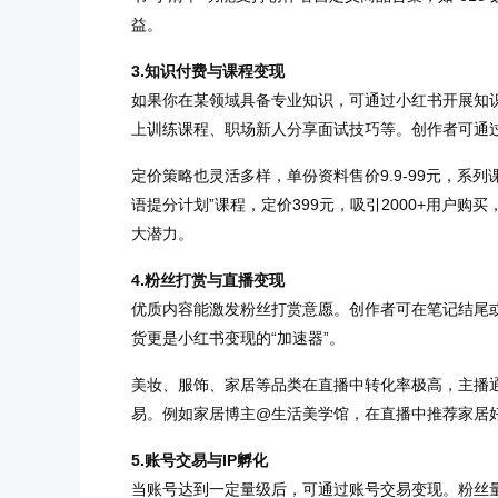
益。
3.知识付费与课程变现
如果你在某领域具备专业知识，可通过小红书开展知
上训练课程、职场新人分享面试技巧等。创作者可通
定价策略也灵活多样，单份资料售价9.9-99元，系列课
语提分计划”课程，定价399元，吸引2000+用户
大潜力。
4.粉丝打赏与直播变现
优质内容能激发粉丝打赏意愿。创作者可在笔记结尾
货更是小红书变现的“加速器”。
美妆、服饰、家居等品类在直播中转化率极高，主播
易。例如家居博主@生活美学馆，在直播中推荐家居好
5.账号交易与IP孵化
当账号达到一定量级后，可通过账号交易变现。粉丝量1