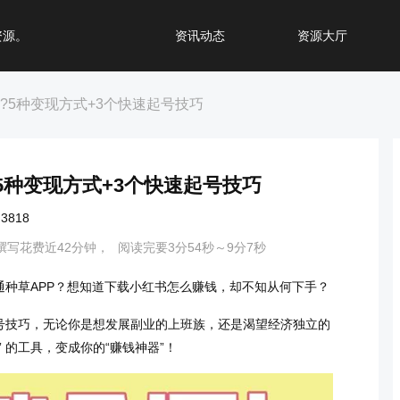
资源。
资讯动态
资源大厅
?5种变现方式+3个快速起号技巧
5种变现方式+3个快速起号技巧
818
撰写花费近42分钟，
阅读完要3分54秒～9分7秒
种草APP？想知道下载小红书怎么赚钱，却不知从何下手？
号技巧，无论你是想发展副业的上班族，还是渴望经济独立的
 的工具，变成你的“赚钱神器”！