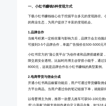
一、小红书赚钱5种变现方式
下载小红书赚钱核心在于挖掘平台多元的变现路径。
的商业生态，为用户提供了丰富的变现机会。
1.品牌合作
当账号积累一定粉丝量与影响力后，品牌方会主动抛
可接到3-5个品牌合作，单篇广告报价在500-5000元
小红书官方的“蒲公英平台”为创作者和品牌搭建桥梁
障交易安全透明。比如时尚博主@穿搭小能手，通过
8000元，这就是品牌合作在小红书赚钱的典型案例。
2.电商带货与佣金分成
开通小红书商品橱窗功能后，用户可通过带货赚取佣
方平台商品。当用户通过你的笔记链接下单，就能获得1
以母婴博主为例，推荐一款婴儿推车可获50-100
书“小清单”功能支持创作者自定义商品合集，如“61