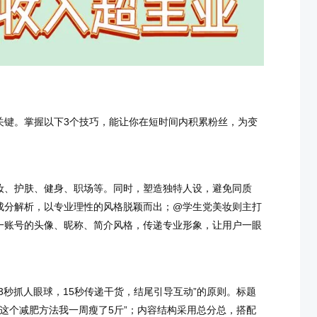
关键。掌握以下3个技巧，能让你在短时间内积累粉丝，为变
妆、护肤、健身、职场等。同时，塑造独特人设，避免同质
成分解析，以专业理性的风格脱颖而出；@学生党美妆则主打
一账号的头像、昵称、简介风格，传递专业形象，让用户一眼
3秒抓人眼球，15秒传递干货，结尾引导互动”的原则。标题
命！这个减肥方法我一周瘦了5斤”；内容结构采用总分总，搭配