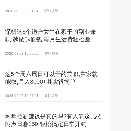
赚钱资讯
2026-08-08 20:21:31
深耕这5个适合女生在家干的副业兼
职,越做越值钱,每月生活费轻松赚
兼职资讯
2026-08-08 19:00:00
这5个周六周日可以干的兼职,在家就
能做,月入3000+其实很简单
兼职资讯
2026-08-08 18:27:21
网盘拉新赚钱是真的吗?有人靠这几招
闷声日赚150,轻松搞定日常开销