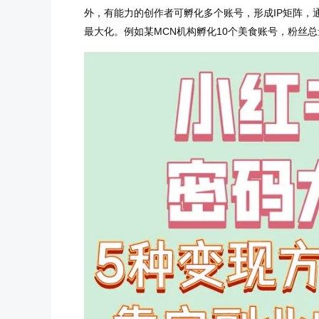
外，有能力的创作者可孵化多个账号，形成IP矩阵，
最大化。例如某MCN机构孵化10个美食账号，粉丝