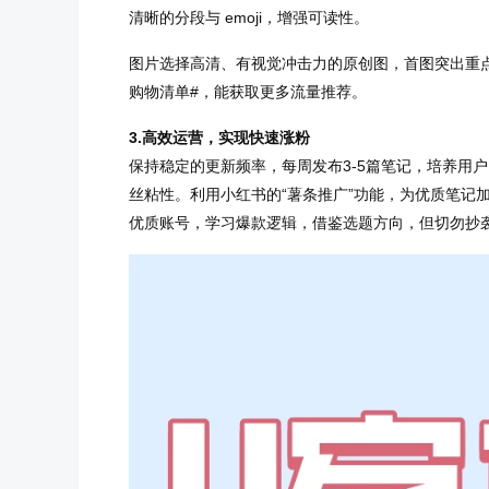
清晰的分段与 emoji，增强可读性。
图片选择高清、有视觉冲击力的原创图，首图突出重点
购物清单#，能获取更多流量推荐。
3.高效运营，实现快速涨粉
保持稳定的更新频率，每周发布3-5篇笔记，培养用
丝粘性。利用小红书的“薯条推广”功能，为优质笔记
优质账号，学习爆款逻辑，借鉴选题方向，但切勿抄