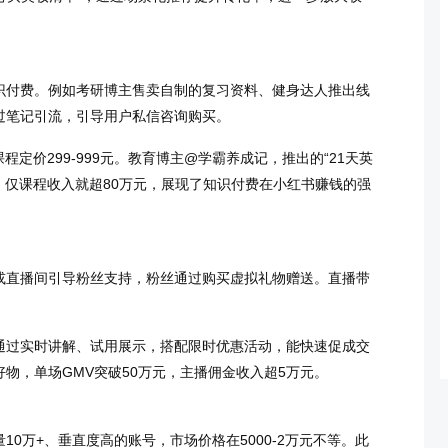
识付费。例如考研博主售卖自制的复习资料、健身达人推出线
过笔记引流，引导用户私信咨询购买。
程定价299-999元。教育博主@学霸养成记，推出的“21天英
购买，仅课程收入就超80万元，展现了知识付费在小红书赚钱的强
或直播间引导粉丝支持，粉丝通过购买虚拟礼物赠送。直播带
通过实时讲解、试用展示，搭配限时优惠活动，能快速促成交
物，单场GMV突破50万元，主播佣金收入超5万元。
0万+、垂直度高的账号，市场价格在5000-2万元不等。此