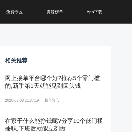
免费专区
资源榜单
App下载
相关推荐
网上接单平台哪个好?推荐5个零门槛
的,新手第1天就能见到回头钱
接单资讯
2026-08-08 21:37:19
在家干什么能挣钱呢?分享10个低门槛
兼职,下班后就能立刻做