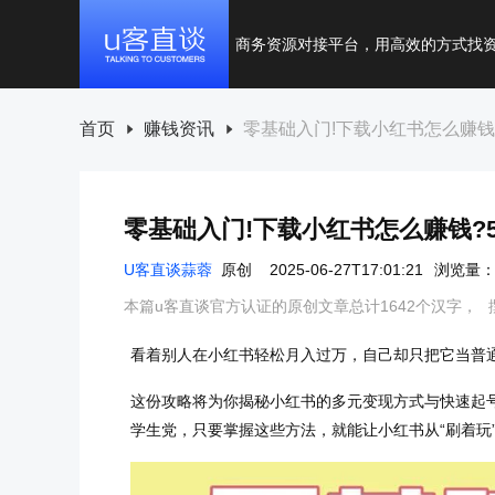
商务资源对接平台，用高效的方式找
首页
赚钱资讯
零基础入门!下载小红书怎么赚钱
零基础入门!下载小红书怎么赚钱?
U客直谈蒜蓉
原创
2025-06-27T17:01:21
浏览量：3
本篇u客直谈官方认证的原创文章总计1642个汉字，
看着别人在小红书轻松月入过万，自己却只把它当普通
这份攻略将为你揭秘小红书的多元变现方式与快速起
学生党，只要掌握这些方法，就能让小红书从“刷着玩”