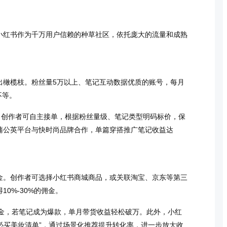
小红书作为千万用户信赖的种草社区，依托庞大的流量和成熟
出橄榄枝。粉丝量5万以上、笔记互动数据优质的账号，每月
不等。
，创作者可自主接单，根据粉丝量级、笔记类型明码标价，保
蒲公英平台与快时尚品牌合作，单篇穿搭推广笔记收益达
金。创作者可选择小红书商城商品，或关联淘宝、京东等第三
0%-30%的佣金。
元佣金，若笔记成为爆款，单月带货收益轻松破万。此外，小红
8 必买美妆清单”，通过场景化推荐提升转化率，进一步放大收