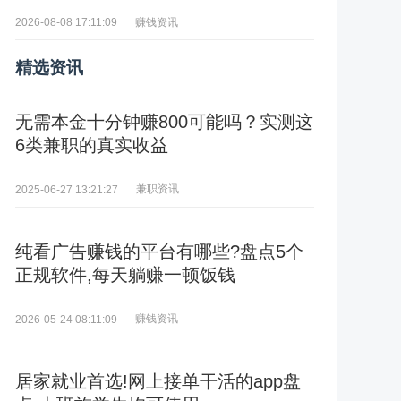
赚钱资讯
2026-08-08 17:11:09
精选资讯
无需本金十分钟赚800可能吗？实测这
6类兼职的真实收益
兼职资讯
2025-06-27 13:21:27
纯看广告赚钱的平台有哪些?盘点5个
正规软件,每天躺赚一顿饭钱
赚钱资讯
2026-05-24 08:11:09
居家就业首选!网上接单干活的app盘