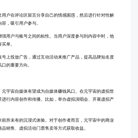
让用户在评论区留言分享自己的情感困惑，然后进行针对性解
内容，吸引用户参与。
增强用户与账号之间的粘性。当用户深度参与到内容中时，他
容买单。
账号上投放广告，通过互动活动来推广产品，提高品牌知名度
风口的重要方向。
，元宇宙自媒体有望成为自媒体赚钱风口。在元宇宙的虚拟世
景进行内容创作和传播。比如，举办虚拟演唱会、开展虚拟产
来前所未有的沉浸式体验。对于创作者而言，元宇宙中的商业
商品销售、虚拟活动门票售卖等方式获取收益。