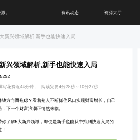
资源。
资讯动态
资源大厅
大新兴领域解析,新手也能快速入局
新兴领域解析,新手也能快速入局
292
撰写花费近44分钟，
阅读完要4分28秒～10分27秒
赚钱方向而焦虑？看着别人不断抓住风口实现财富增长，自己
遇，下一个财富浪潮正悄然来临。
带你了解5大新兴领域，即使是新手也能从中找到快速入局的
过！