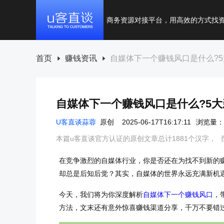
商务资源对接平台，用高效的方式找
首页
赚钱资讯
自媒体下一个赚钱风口是什么?5
自媒体下一个赚钱风口是什么?5大
U客直谈蒜蓉
原创
2025-06-17T16:17:11
浏览量：5
本篇u客直谈官方认证的原创文章总计1881个汉字，
在竞争激烈的自媒体行业，你是否还在为找不到新的
却总是后知后觉？其实，自媒体的世界永远充满新机
今天，我们将为你深度解析
自媒体下一个赚钱风口
，
方法，文末还有意外惊喜赚钱渠道分享，千万不要错