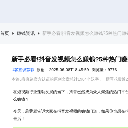
首页
赚钱资讯
新手必看!抖音发视频怎么赚钱?5种热门赚
新手必看!抖音发视频怎么赚钱?5种热门
U客直谈蒜蓉
原创
2025-06-08T18:45:59
浏览量：9776
本篇u客直谈官方认证的原创文章总计1984个汉字，
撰写花费近2
在短视频行业蓬勃发展的当下，抖音已然成为众人聚焦的热门平
么赚钱？
今天，蒜蓉就告诉大家在抖音发视频的赚钱门道，如果你也想在
最后！