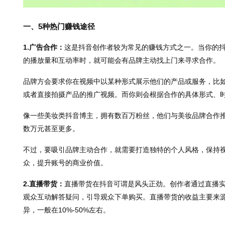
一、5种热门赚钱途径
1.广告合作：
这是抖音创作者较为常见的赚钱方式之一。当你的
的播放量和互动率时，就可能会有品牌主动找上门来寻求合作。
品牌方会要求你在视频中以某种形式展示他们的产品或服务，比
或者直接拍摄产品的推广视频。而你则会根据合作的具体形式、
像一些美妆类抖音博主，拥有数百万粉丝，他们与美妆品牌合作
数万元甚至更多。
不过，要吸引品牌主动合作，就需要打造独特的个人风格，保持
众，提升账号的商业价值。
2.直播带货：
直播带货在抖音可谓是风头正劲。创作者通过直播
观众互动解答疑问，引导观众下单购买。直播带货的收益主要来
异，一般在10%-50%左右。