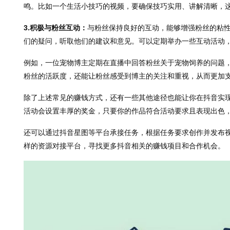
鸣。比如一个生活小技巧的视频，要确保技巧实用、讲解清晰，
3.积极与粉丝互动：
与粉丝保持良好的互动，能够增强粉丝的粘
们的疑问，听取他们的建议和意见。可以定期举办一些互动活动
例如，一位宠物博主定期在直播中回答粉丝关于宠物饲养的问题
粉丝的活跃度，还能让粉丝感受到博主的关注和重视，从而更加
除了上述常见的赚钱方式，还有一些其他途径也能让你在抖音实
活动会设置丰厚的奖金，只要你的作品符合活动要求且表现出色
还可以通过抖音星图等平台承接任务，根据任务要求创作并发布
样的资源对接平台，寻找更多抖音相关的赚钱项目和合作机会。