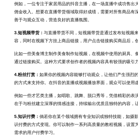
例如，一位专注于家居用品的抖音主播，在一场直播中成功售出
佣金收入。想要在直播带货领域取得好成绩，需要对所售商品有
善于与观众互动，营造良好的直播氛围。
3.短视频带货：
与直播带货不同，短视频带货是通过发布短视频
容，同时在视频下方挂上商品链接，用户点击链接购买商品后，
比如一些美食博主制作美食制作短视频，在视频中使用的厨具、
通过链接购买。这种方式要求创作者的视频内容具有较强的吸引
4.粉丝打赏：
如果你的视频内容能够打动观众，让他们产生强烈
的方式来支持你。在抖音的直播或视频播放界面，观众可以使用
例如一些才艺类主播，如唱歌、跳舞、脱口秀等，凭借精彩的表
在于与粉丝建立深厚的情感连接，持续输出优质且独特的内容，
5.知识付费：
倘若你在某个领域拥有专业知识或独特技能，如摄
识付费的方式变现。你可以制作一系列高质量的教程视频，设置
需求的用户付费学习。