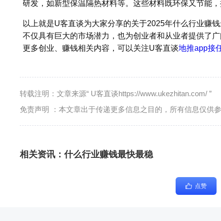
研发，如新型保温隔热材料等。这些材料既环保又节能，
以上就是U客直谈为大家分享的关于2025年什么行业赚
不仅具有巨大的市场潜力，也为创业者和从业者提供了广
更多创业、赚钱相关内容，可以关注U客直谈
地推app接
转载注明：文章来源“ U客直谈https://www.ukezhitan.com/ ”
免责声明 ：本文章出于传递更多信息之目的，所有信息仅供
相关资讯：
什么行业赚钱最快最稳
点赞