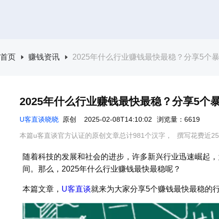
首页
赚钱资讯
2025年什么行业赚钱最快最稳？分享5个
2025年什么行业赚钱最快最稳？分享5个
U客直谈晓晓
原创
2025-02-08T14:10:02
浏览量：6619
本篇u客直谈官方认证的原创文章总计981个汉字，
撰写花费近2
随着科技的发展和社会的进步，许多新兴行业迅速崛起，
间。那么，2025年什么行业赚钱最快最稳呢？
本篇文章，
U客直谈
就来为大家分享5个赚钱最快最稳的