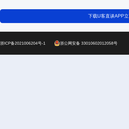
下载U客直谈APP
浙ICP备2021006204号-1
浙公网安备 33010602012058号