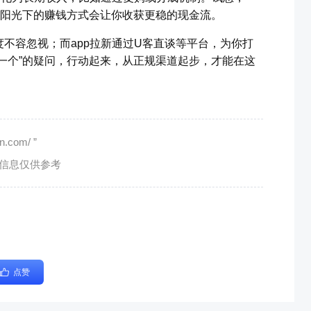
种阳光下的赚钱方式会让你收获更稳的现金流。
不容忽视；而app拉新通过U客直谈等平台，为你打
一个”的疑问，行动起来，从正规渠道起步，才能在这
com/ ”
有信息仅供参考
点赞