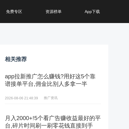
免费专区
资源榜单
App下载
相关推荐
app拉新推广怎么赚钱?用好这5个靠
谱接单平台,佣金比别人多拿一半
推广资讯
2026-08-06 21:48:39
月入2000+!5个看广告赚收益最好的平
台,碎片时间刷一刷零花钱直接到手