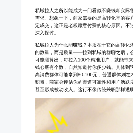
私域拉人之所以能成为一门看似不赚钱却实际
需求。想象一下，商家需要的是高转化率的客
定成交，这正是老板愿意付费的核心原因。不
深入探讨。
私域拉人为什么能赚钱？本质在于它的高转化
的数量，而是质量——拉到私域的群聊之后，
可能测算出，每拉入100个精准用户，就能带
钱心底有个数，自然知道付你多少钱。具体到“
高消费群体可能拿到80-100元，普通群体则在
积累，商家会评估你的渠道可靠性和用户活跃
甚至形成被动收入。这行不像传统兼职那样透