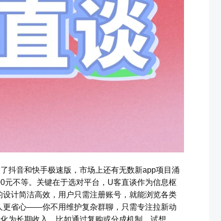
除了抖音和快手极速版，市场上还有无数新app项目涌
00元不等。关键在于选对平台，U客直谈作为信息枢
的设计简洁高效，用户只需注册账号，就能浏览各类
人更省心——你不用维护复杂群聊，只需专注拉新动
转化为长期收入，比如通过复购或分成机制。试想，