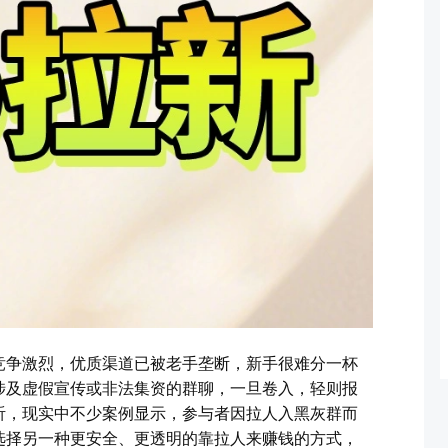
竞争激烈，优质渠道已被老手垄断，新手很难分一杯
涉及虚假宣传或非法集资的群聊，一旦卷入，轻则报
听，现实中不少案例显示，参与者因拉人入黑灰群而
选择另一种更安全、更透明的靠拉人来赚钱的方式，