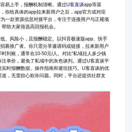
更容易上手，报酬机制清晰。通过
U客直谈
app等渠
，你给具体的app拉来新用户之后，app官方或对应
作为一款资源信息对接平台，专注于连接用户与正规项
，帮助大家筛选高回报机会。
槛低、风险小，且报酬稳定。以抖音极速版app、快手
期招募推广者。你只需分享邀请码或链接，拉来新用户
到账，通常在10-50元/人。对比“私域拉人多少钱
确标注单价，避免了私域中的灰色谈判。通过U客直谈平
括实时报酬数据、操作指南和避坑技巧。U客直谈的优
渠道，无需担心欺诈问题。同时，平台还提供社群支
。