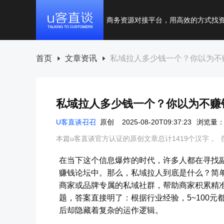
商务资源对接平台，用高效的方式找
首页
文章资讯
私域拉人多少钱一个？你以为不
私域拉人多少钱一个？你以为不赚
U客直谈召召
原创
2025-08-20T09:37:23
浏览量：2
本篇u客直谈官方认证的原创文章总计1419个汉字，
在当下这个信息爆炸的时代，许多人都在寻找副
赚钱论坛中。那么，私域拉人到底是什么？简
商家或品牌专属的私域社群，帮助商家积累精准
题，答案直接明了：根据行业经验，5~100
后却隐藏着复杂的运作逻辑。