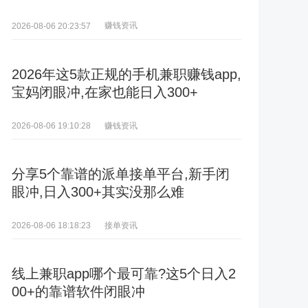
赚钱资讯
2026-08-06 20:23:57
2026年这5款正规的手机兼职赚钱app,
宝妈闭眼冲,在家也能日入300+
赚钱资讯
2026-08-06 19:10:28
分享5个靠谱的派单接单平台,新手闭
眼冲,日入300+其实没那么难
接单资讯
2026-08-06 18:18:23
线上兼职app哪个最可靠?这5个日入2
00+的靠谱软件闭眼冲