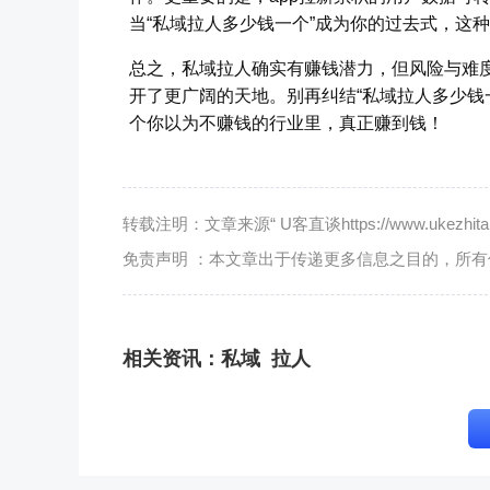
当“私域拉人多少钱一个”成为你的过去式，这
总之，私域拉人确实有赚钱潜力，但风险与难度
开了更广阔的天地。别再纠结“私域拉人多少钱
个你以为不赚钱的行业里，真正赚到钱！
转载注明：文章来源“ U客直谈https://www.ukezhitan.
免责声明 ：本文章出于传递更多信息之目的，所
相关资讯：
私域
拉人