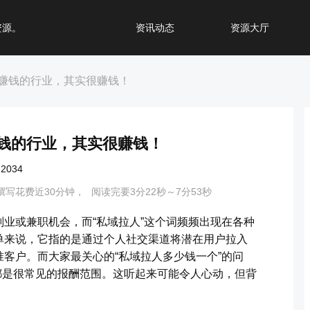
资源。
资讯动态
资源大厅
赚钱的行业，其实很赚钱！
钱的行业，其实很赚钱！
034
撰写花费近30分钟，
阅读完要3分22秒～7分53秒
业或兼职机会，而“私域拉人”这个词频频出现在各种
单来说，它指的是通过个人社交渠道将潜在用户拉入
客户。而大家最关心的“私域拉人多少钱一个”的问
元都是很常见的报酬范围。这听起来可能令人心动，但背