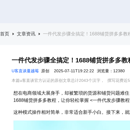
首页
文章资讯
一件代发步骤全搞定！1688铺货拼多多教
一件代发步骤全搞定！1688铺货拼多多
U客直谈蔓越莓
原创
2025-07-11T19:22:22
浏览量：12380
本篇u客直谈官方认证的原创文章总计2043个汉字，
撰写花费近5
想在电商领域大展身手，却被繁琐的货源和铺货问题难住
1688铺货拼多多教程，让你轻松掌握 <一件代发步骤教
这种模式操作相对简单，非常适合新手小白。接下来，就