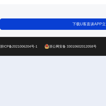
下载U客直谈APP
浙ICP备2021006204号-1
浙公网安备 33010602012058号