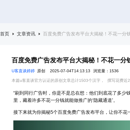
首页
文章资讯
百度免费广告发布平台大揭秘！不花一分
百度免费广告发布平台大揭秘！不花一分
U客直谈婷婷
原创
2025-07-04T14:13:13
浏览量：1536
本篇u客直谈官方认证的原创文章总计1503个汉字，
撰写花费近2
“刷到同行广告时，你是不是总在想：他们到底花了多少
里，藏着许多不花一分钱就能做推广的‘隐藏通道’。
接下来就为你揭秘5个百度免费广告发布平台，让你不花