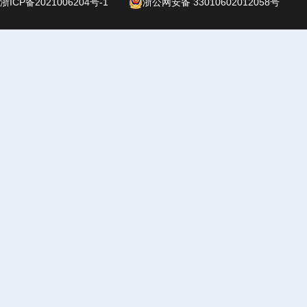
浙ICP备2021006204号-1
浙公网安备 33010602012058号