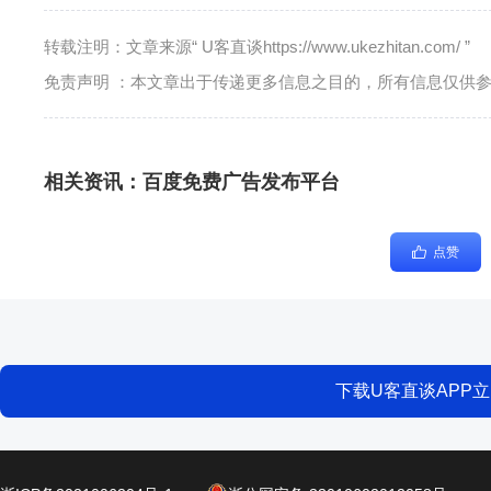
转载注明：文章来源“ U客直谈https://www.ukezhitan.com/ ”
免责声明 ：本文章出于传递更多信息之目的，所有信息仅供
相关资讯：
百度免费广告发布平台
点赞
下载U客直谈APP