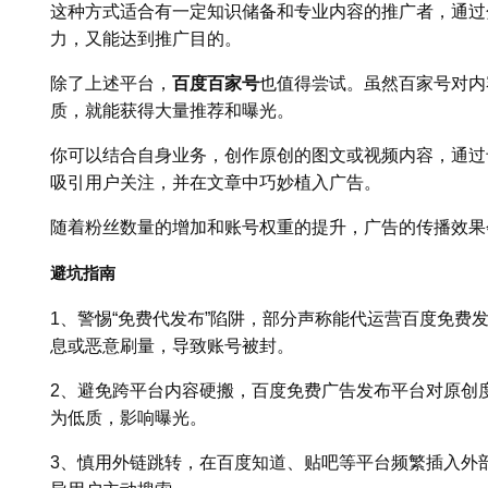
这种方式适合有一定知识储备和专业内容的推广者，通过
力，又能达到推广目的。
除了上述平台，
百度百家号
也值得尝试。虽然百家号对内
质，就能获得大量推荐和曝光。
你可以结合自身业务，创作原创的图文或视频内容，通过
吸引用户关注，并在文章中巧妙植入广告。
随着粉丝数量的增加和账号权重的提升，广告的传播效果
避坑指南
1、警惕“免费代发布”陷阱，部分声称能代运营百度免费
息或恶意刷量，导致账号被封。
2、避免跨平台内容硬搬，百度免费广告发布平台对原创
为低质，影响曝光。
3、慎用外链跳转，在百度知道、贴吧等平台频繁插入外