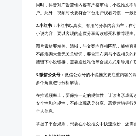
同时，抖音对广告营销内容有严格审核，小说推文不
户。此外，视频时长要符合平台用户观看习惯，一般控
小红书：
小红书以真实、有用的分享内容为主，在
2.
小说内容，要以客观的态度分享阅读感受和推荐理由
图片素材要精美、清晰，与文案内容相匹配，能够直
不能堆砌大量无关关键词，要合理布局与小说相关的
接留下小说链接，需要通过私信等合规方式引导用户
微信公众号：
微信公众号的小说推文要注重内容的
3.
多个角度进行分析解读。
在推送频率上，要保持一定的规律性，让读者形成阅
安全性和合规性，不能出现诱导分享、恶意营销等行
个人信息。
掌握了平台规则，想要在小说推文中快速涨粉，还需