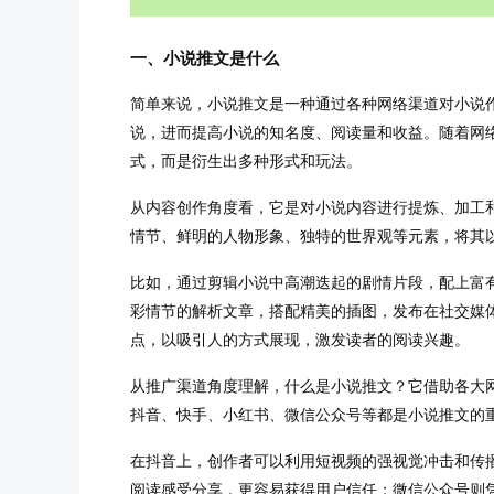
一、小说推文是什么
简单来说，小说推文是一种通过各种网络渠道对小说
说，进而提高小说的知名度、阅读量和收益。随着网
式，而是衍生出多种形式和玩法。
从内容创作角度看，它是对小说内容进行提炼、加工
情节、鲜明的人物形象、独特的世界观等元素，将其
比如，通过剪辑小说中高潮迭起的剧情片段，配上富
彩情节的解析文章，搭配精美的插图，发布在社交媒
点，以吸引人的方式展现，激发读者的阅读兴趣。
从推广渠道角度理解，什么是小说推文？它借助各大
抖音、快手、小红书、微信公众号等都是小说推文的
在抖音上，创作者可以利用短视频的强视觉冲击和传
阅读感受分享，更容易获得用户信任；微信公众号则