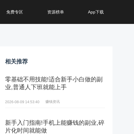
免费专区
资源榜单
App下载
相关推荐
零基础不用技能!适合新手小白做的副
业,普通人下班就能上手
赚钱资讯
2026-08-09 14:53:40
新手入门指南!手机上能赚钱的副业,碎
片化时间就能做