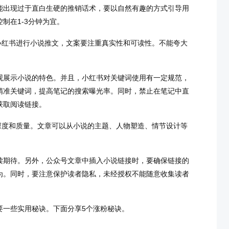
能出现过于直白生硬的推销话术，要以自然有趣的方式引导用
制在1-3分钟为宜。
小红书进行小说推文，文案要注重真实性和可读性。不能夸大
。
观展示小说的特色。并且，小红书对关键词使用有一定规范，
精准关键词，提高笔记的搜索曝光率。同时，禁止在笔记中直
获取阅读链接。
深度和质量。文章可以从小说的主题、人物塑造、情节设计等
读期待。另外，公众号文章中插入小说链接时，要确保链接的
为。同时，要注意保护读者隐私，未经授权不能随意收集读者
要一些实用秘诀。下面分享5个涨粉秘诀。