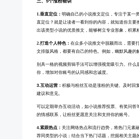
三、5个涨粉秘诀
垂直定位：
明确自己的小说推文定位，专注于某一
1.
直定位？就是让读者一看到你的内容，就知道你主要
出该类型小说的优质推文，能够树立专业形象，积累
打造个人特色：
在众多小说推文中脱颖而出，需要
2.
文排版风格，都要有自己的特色。例如，幽默风趣的
别具一格的视频剪辑手法可以增强视觉吸引力。什么
你，增加对你账号的认同感和忠诚度。
3.互动运营：
积极与粉丝互动是涨粉的关键。及时回
建议和意见。
可以定期举办互动活动，如小说推荐投票、有奖问答
的情感联系，让粉丝更愿意关注和支持你的账号。
紧跟热点：
关注网络热点和流行趋势，将热门元素
4.
荐同类型的小说；结合当下热门话题，挖掘相关主题