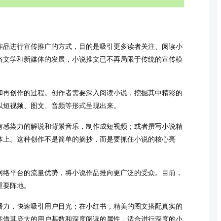
作品进行宣传推广的方式，目的是吸引更多读者关注、阅读小
络文学和新媒体的发展，小说推文已不再局限于传统的宣传模
和再创作的过程。创作者需要深入阅读小说，挖掘其中精彩的
以短视频、图文、音频等形式呈现出来。
有感染力的解说和背景音乐，制作成短视频；或者撰写小说精
体上。这种创作不是简单的摘抄，而是要抓住小说的核心亮
网络平台的流量优势，将小说作品推向更广泛的受众。目前，
重要阵地。
播力，快速吸引用户目光；在小红书，精美的图文搭配真实的
凭借其庞大的用户基数和深度阅读的属性，适合进行深度的小