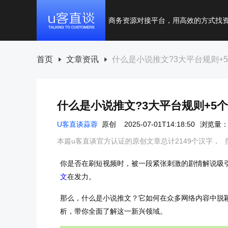
商务资源对接平台，用高效的方式找
首页
文章资讯
什么是小说推文?3大平台规则+
什么是小说推文?3大平台规则+5
U客直谈蒜蓉
原创
2025-07-01T14:18:50
浏览量：7
本篇u客直谈官方认证的原创文章总计2149个汉字，
你是否在刷短视频时，被一段紧张刺激的剧情解说吸
文
在发力。
那么，什么是小说推文？它如何在众多网络内容中脱
析，带你全面了解这一新兴领域。