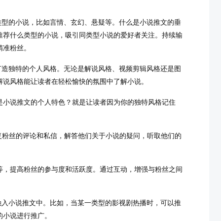
类型的小说，比如言情、玄幻、悬疑等。什么是小说推文的垂
推荐什么类型的小说，吸引同类型小说的爱好者关注。持续输
精准粉丝。
打造独特的个人风格。无论是解说风格、视频剪辑风格还是图
解说风格能让读者在轻松愉快的氛围中了解小说
。
是小说推文的个人特色？就是让读者因为你的独特风格记住
复粉丝的评论和私信，解答他们关于小说的疑问，听取他们的
等，提高粉丝的参与度和活跃度。通过互动，增强与粉丝之间
融入小说推文中。比如，当某一类型的影视剧热播时，可以推
的小说进行推广。