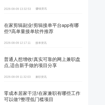
赚钱资讯
2026-08-09 13:32:53
在家剪辑副业!剪辑接单平台app有哪
些?高单量接单软件推荐
接单资讯
2026-08-09 12:17:11
普通人想增收!真实可靠的网上兼职盘
点,适合新手做的项目分享
兼职资讯
2026-08-09 11:32:03
零成本居家干活!在家兼职有哪些工作
可以做?整理低门槛项目