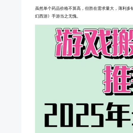
虽然单个药品价格不算高，但胜在需求量大，薄利多
幻西游》手游当之无愧。