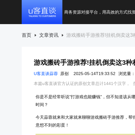
商务资源对接平台，用高效的方式找
首页
文章资讯
游戏搬砖手游推荐!挂机倒卖这3
游戏搬砖手游推荐!挂机倒卖这3种
U客直谈蒜蓉
原创
2025-05-14T19:33:52
浏览量：1
本篇u客直谈官方认证的原创文章总计1441个汉字，
你是不是经常听说"打游戏也能赚钱"，但不知道该从
时间？
今天蒜蓉就来和大家就来聊聊游戏搬砖手游推荐，帮
意想不到的彩蛋！