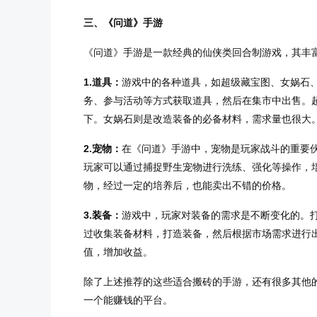
三、《问道》手游
《问道》手游是一款经典的仙侠类回合制游戏，其丰
1.道具：
游戏中的各种道具，如超级藏宝图、女娲石
务、参与活动等方式获取道具，然后在集市中出售。
下。女娲石则是改造装备的必备材料，需求量也很大
2.宠物：
在《问道》手游中，宠物是玩家战斗的重要
玩家可以通过捕捉野生宠物进行洗练、强化等操作，
物，经过一定的培养后，也能卖出不错的价格。
3.装备：
游戏中，玩家对装备的需求是不断变化的。
过收集装备材料，打造装备，然后根据市场需求进行
值，增加收益。
除了上述推荐的这些适合搬砖的手游，还有很多其他
一个能赚钱的平台。