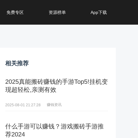
免费专区
资源榜单
App下载
相关推荐
2025真能搬砖赚钱的手游Top5!挂机变
现超轻松,亲测有效
赚钱资讯
2025-08-01 21:27:28
什么手游可以赚钱？游戏搬砖手游推
荐2024