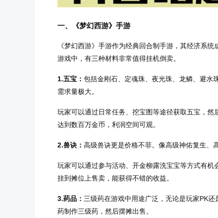
一、《梦幻西游》手游
《梦幻西游》手游作为经典回合制手游，其经济系统
游戏中，有三种材料非常值得挂机倒卖。
1.五宝：
包括金刚石、定魂珠、夜光珠、龙鳞、避水
需求量极大。
玩家可以通过日常任务、挖宝图等途径获取五宝，然
达到数百万金币，利润空间可观。
2.兽诀：
高级兽诀更是价格不菲。像高级神佑复生、
玩家可以通过参与活动、开金柳露洗宝宝等方式有机
挂到摊位上售卖，能获得不错的收益。
3.药品：
三级药在游戏中用途广泛，无论是玩家PK还
药制作三级药，然后摆摊出售。