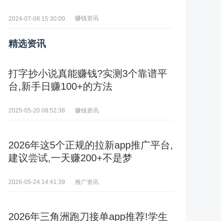
赚钱资讯
2024-07-08 15:30:00
精选资讯
打字抄小说真能赚钱?实测3个靠谱平
台,新手日赚100+的方法
赚钱资讯
2025-05-20 08:52:38
2026年这5个正规的拉新app推广平台,
建议尝试,一天赚200+不是梦
推广资讯
2026-05-24 14:41:39
2026年三角洲跑刀接单app推荐!学生