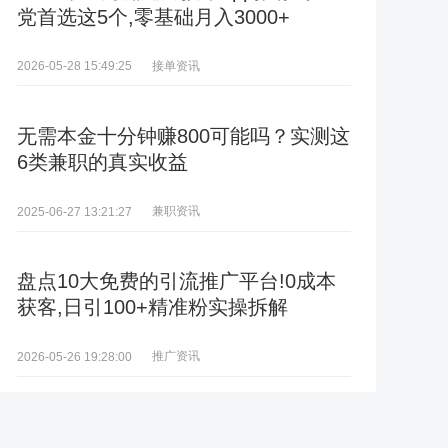
党首选这5个,零基础月入3000+
接单资讯
2026-05-28 15:49:25
无需本金十分钟赚800可能吗？实测这
6类兼职的真实收益
兼职资讯
2025-06-27 13:21:27
盘点10大免费的引流推广平台!0成本
获客,日引100+精准粉实操拆解
推广资讯
2026-05-26 19:28:00