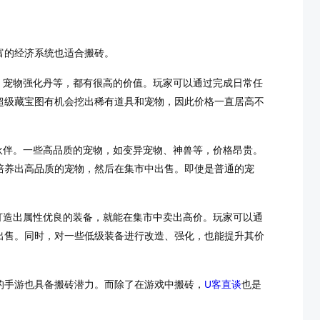
富的经济系统也适合搬砖。
、宠物强化丹等，都有很高的价值。玩家可以通过完成日常任
超级藏宝图有机会挖出稀有道具和宠物，因此价格一直居高不
。
伙伴。一些高品质的宠物，如变异宠物、神兽等，价格昂贵。
培养出高品质的宠物，然后在集市中出售。即使是普通的宠
打造出属性优良的装备，就能在集市中卖出高价。玩家可以通
出售。同时，对一些低级装备进行改造、强化，也能提升其价
的手游也具备搬砖潜力。而除了在游戏中搬砖，
U客直谈
也是