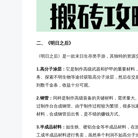
二、《明日之后》
《明日之后》是一款末日生存类手游，其独特的资源
1.高分子涂层：
它是制作高级武器和护甲的重要材料
务、探索不明生物等途径获取高分子涂层，然后在交
到数千金条，收益十分可观。
2.钢管：
同样是制作高级装备的关键材料，需求量大
过制作台合成钢管。由于制作过程较为繁琐，很多玩
材料，合成钢管后出售，是不错的赚钱方式。
3.半成品材料：
如生铁、硬铝合金等半成品材料，在
工成半成品材料进行售卖，虽然单个利润不如高分子