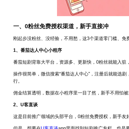
一、0粉丝免费授权渠道，新手直接冲
刚起步没粉丝、没经验，不用愁，这3个渠道零门槛、免
1、番茄达人中心小程序
番茄短剧背靠大平台，资源多、更新快，0粉丝就能入驻
操作很简单，微信搜索“番茄达人中心”，注册后就能选
行。
佣金结算透明，数据在小程序里一目了然，新手不用怕被
2、U客直谈
这是目前推广领域的头部平台，0粉丝免费授权，新手友
但是，想要在
U客直谈
app里面找到短剧推广专栏，也