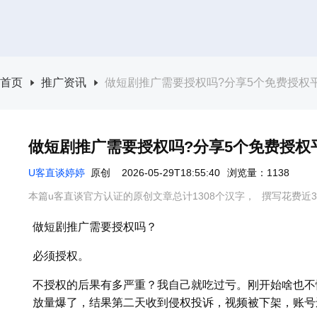
首页
推广资讯
做短剧推广需要授权吗?分享5个免费授权平台
做短剧推广需要授权吗?分享5个免费授权平
U客直谈婷婷
原创
2026-05-29T18:55:40
浏览量：1138
本篇u客直谈官方认证的原创文章总计1308个汉字，
撰写花费近3
做短剧推广需要授权吗？
必须授权。
不授权的后果有多严重？我自己就吃过亏。刚开始啥也不
放量爆了，结果第二天收到侵权投诉，视频被下架，账号