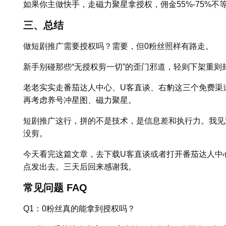
如果你主做快手，走磁力聚星拿授权，佣金55%-75%不
三、总结
做短剧推广需要授权吗？需要，但0粉丝照样有路走。
新手别碰那些“无授权剪一切”的歪门邪道，轻则下架重则
老老实实走番茄达人中心、U客直谈、右豹这三个免费渠道
再考虑养号冲星图、磁力聚星。
短剧推广这行，拼的不是技术，是信息差和执行力。我见
没剪。
今天看完这篇文章，去下载U客直谈或者打开番茄达人中
点发出去。三天后回来感谢我。
常见问题 FAQ
Q1：0粉丝真的能拿到授权吗？