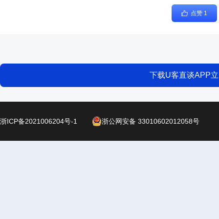
点赞 1
下载U客直谈APP
浙ICP备2021006204号-1
浙公网安备 33010602012058号