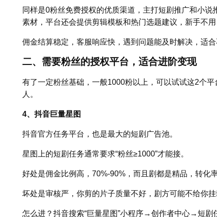
同样是0粉丝免费授权的优质渠道，主打短剧推广和小说
素材，平台还会提供剪辑模板和热门选题建议，新手不用
佣金结算稳定，客服响应快，遇到问题能及时解决，适合
二、需要粉丝的授权平台，适合进阶变现
有了一定粉丝基础，一般1000粉以上，可以试试这2个
人。
4、抖音巨量星图
抖音官方任务平台，也是最大的短剧广告池。
星图上的短剧任务通常要求“粉丝≥1000”才能接。
好处是佣金比例高，70%-90%，而且剧都是精品，转
坏处是审核严，你剪的片子质量不好，剧方可能不给你挂
怎么进？抖音搜索“巨量星图”小程序→创作者中心→短剧