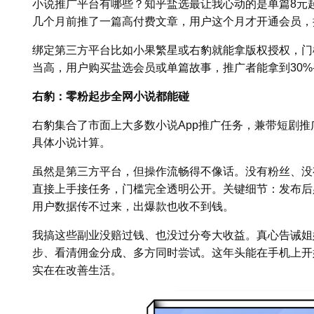
小说推广平台有哪些？知乎盐选最让我心动的是单篇8元
几个月前推了一篇高付费文章，用户这个月才开通会员，
绑定第三方平台比如小果繁星或右豹就能拿版权授权，门
当高，用户购买盐选会员或单篇故事，推广者能拿到30%-
右豹：零粉起步全网小说都能碰
右豹集合了市面上大多数小说App推广任务，兼带短剧推
具体小说计算。
虽然是第三方平台，但操作流畅得不像话。没有粉丝、没
直接上手接任务，门槛完全透明公开。关键细节：发布后
用户数据传不过来，出爆款也收不到钱。
我搞这些副业没赔过钱、也没过分夸大收益。真心告诫姐
步、看清佣金分成、多方同时尝试。这年头能在手机上开
实在在改善生活。