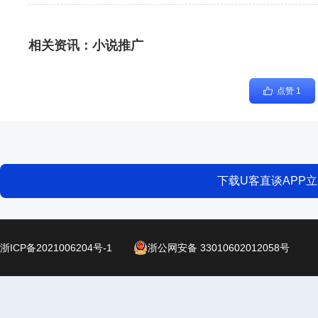
相关资讯：
小说推广
点赞 1
下载U客直谈APP
浙ICP备2021006204号-1
浙公网安备 33010602012058号