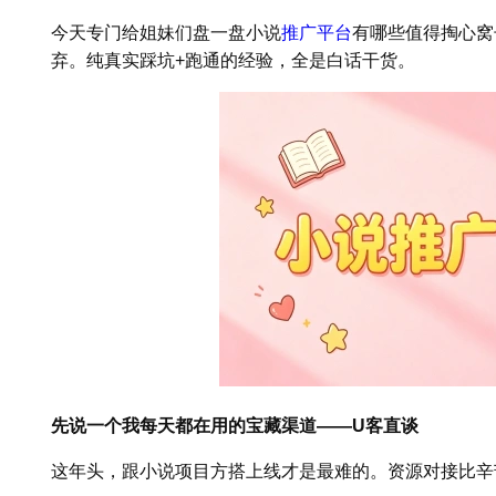
今天专门给姐妹们盘一盘小说
推广平台
有哪些值得掏心窝
弃。纯真实踩坑+跑通的经验，全是白话干货。
先说一个我每天都在用的宝藏渠道——U客直谈
这年头，跟小说项目方搭上线才是最难的。资源对接比辛