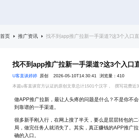
首页
推广资讯
找不到app推广拉新一手渠道?这3个入口直
找不到app推广拉新一手渠道?这3个入口
U客直谈婷婷
原创
2026-05-10T14:30:41
浏览量：410
本篇u客直谈官方认证的原创文章总计1501个汉字，
撰写花费近3
做APP推广拉新，最让人头疼的问题是什么？不是你不
到靠谱的一手渠道。
很多新手刚入行，在网上搜了半天，要么是层层转包的二
局，做完任务人就消失了。其实，真正赚钱的APP推广
确的入口。