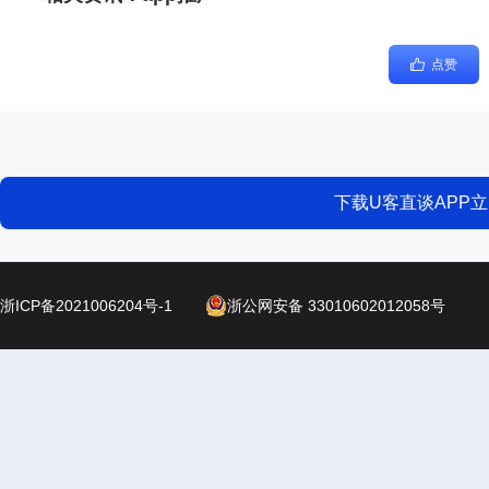
点赞
下载U客直谈APP
浙ICP备2021006204号-1
浙公网安备 33010602012058号