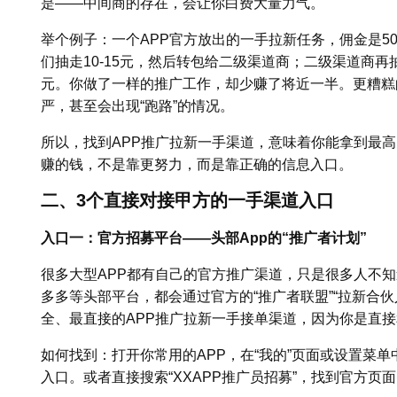
是——中间商的存在，会让你白费大量力气。
举个例子：一个APP官方放出的一手拉新任务，佣金是5
们抽走10-15元，然后转包给二级渠道商；二级渠道商再抽5
元。你做了一样的推广工作，却少赚了将近一半。更糟糕
严，甚至会出现“跑路”的情况。
所以，找到APP推广拉新一手渠道，意味着你能拿到最
赚的钱，不是靠更努力，而是靠正确的信息入口。
二、3个直接对接甲方的一手渠道入口
入口一：官方招募平台——头部App的“推广者计划”
很多大型APP都有自己的官方推广渠道，只是很多人不
多多等头部平台，都会通过官方的“推广者联盟”“拉新合
全、最直接的APP推广拉新一手接单渠道，因为你是直
如何找到：打开你常用的APP，在“我的”页面或设置菜单中
入口。或者直接搜索“XXAPP推广员招募”，找到官方页