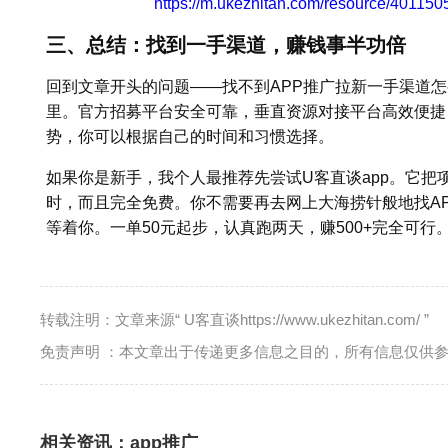
https://m.ukezhitan.com/resource/4011
三、总结：找到一手渠道，赚钱事半功倍
回到文章开头的问题——找不到APP推广拉新一手渠道
里。官方招募平台安全可靠，垂直资源对接平台高效便捷
势，你可以根据自己的时间和习惯选择。
如果你是新手，我个人最推荐先尝试U客直谈app。它把
时，而且完全免费。你不需要再去网上大海捞针般地找AP
等着你。一单50元起步，认真跑两天，赚500+完全可行
转载注明：文章来源“ U客直谈https://www.ukezhitan.com/ ”
免责声明 ：本文章出于传递更多信息之目的，所有信息仅供
相关资讯：
app推广