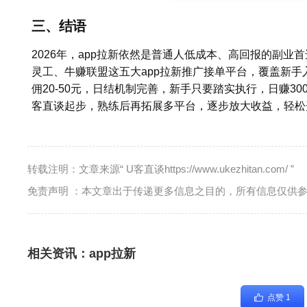
三、结语
2026年，app拉新依然是普通人低成本、高回报的副业
灵工、牛赚联盟这五大app拉新推广接单平台，覆盖新
佣20-50元，日结机制完善，新手只要踏实执行，日赚3
客直谈起步，熟练后再拓展多平台，逐步放大收益，轻松
转载注明：文章来源“ U客直谈https://www.ukezhitan.com/ ”
免责声明 ：本文章出于传递更多信息之目的，所有信息仅供
相关资讯：
app拉新
点赞 1