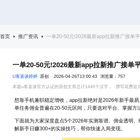
首页
推广资讯
一单20-50元!2026最新app拉新推广接单
一单20-50元!2026最新app拉新推广接
U客直谈婷婷
原创
2026-04-26T13:00:43
浏览量：757
本篇u客直谈官方认证的原创文章总计1440个汉字，
撰写花费近2
想靠手机兼职稳定增收，app拉新绝对是2026年新手
单任务佣金普遍在20-50元区间，只要选对平台、掌握方
下面就为大家深度盘点5个2026年实测靠谱、佣金透明、
解新手日赚300+的实操技巧，帮你快速入局变现。