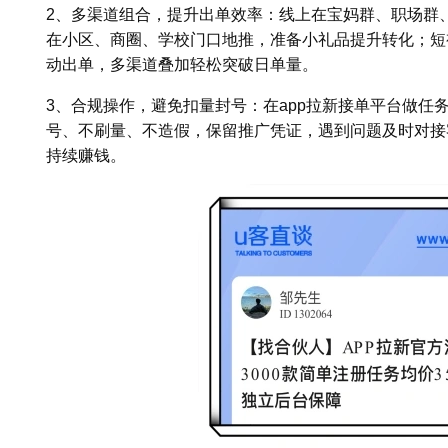
2、多渠道组合，提升出单效率：线上在宝妈群、职场群
在小区、商圈、学校门口地推，准备小礼品提升转化；短
动出单，多渠道叠加轻松突破日单量。
3、合规操作，避免扣量封号：在app拉新接单平台做任
号、不刷量、不造假，保留推广凭证，遇到问题及时对接
持续赚钱。