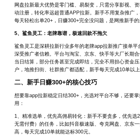
网盘拉新最大优势是零门槛、易裂变，只需分享影视、资
动注册，转化率远超普通APP拉新。新手不用复杂推广
每天轻松出单20+，日赚300+完全没问题，是网推新手
5、鲨鱼灵工：老牌靠谱，极速回款不拖欠
鲨鱼灵工是深耕拉新行业多年的老牌app拉新推广接单平
深受推广者信赖。平台与淘宝、京东、快手等大厂长期合作，
当日结算，部分任务甚至完成即结，完全不用担心资金压
户，地推扫街、社群推广都适配，新手每天完成10单以上，
二、新手日赚300+的核心技巧
想要靠app拉新稳定日结300+，光选对平台不够，还要
用：
1、精准选单，优先高佣易转化：新手不要贪多，优先选2
无需付费）的任务，比如抖音极速版、夸克网盘、京东一
高，每天完成10单就能达标300元。