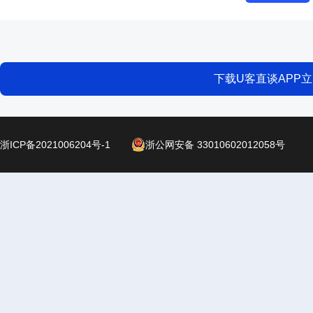
下载U客直谈APP
浙ICP备2021006204号-1
浙公网安备 33010602012058号