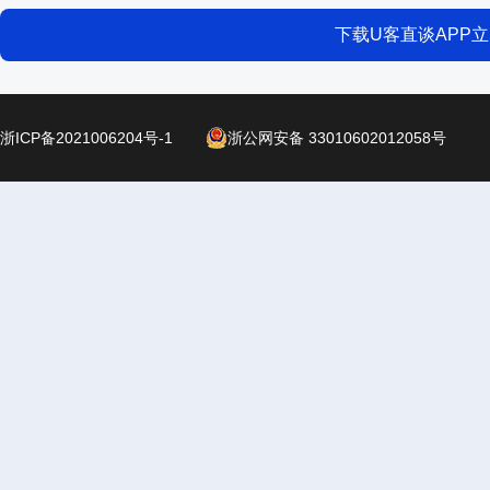
下载U客直谈APP
浙ICP备2021006204号-1
浙公网安备 33010602012058号