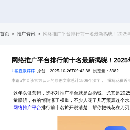
首页
推广资讯
网络推广平台排行前十名最新揭晓！2025
网络推广平台排行前十名最新揭晓！202
U客直谈婷婷
原创
2025-10-26T09:42:38
浏览量：3382
本篇u客直谈官方认证的原创文章总计1506个汉字，
撰写花费近4
这年头做营销，选不对推广平台就是白扔钱。尤其是202
量腰斩，有的悄悄涨了权重，不少人花了几万预算连个水
网络推广平台
排行前十名摊开说清楚，帮你把钱花在刀刃