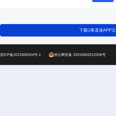
下载U客直谈APP
浙ICP备2021006204号-1
浙公网安备 33010602012058号