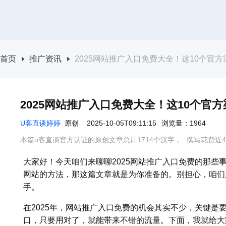
首页
推广资讯
2025网站推广入口免费大全！这10个官
2025网站推广入口免费大全！这10个官
U客直谈婷婷
原创
2025-10-05T09:11:15
浏览量：1964
本篇u客直谈官方认证的原创文章总计1714个汉字，
撰写花费近4
大家好！今天咱们来聊聊2025网站推广入口免费的那些
网站的方法，那这篇文章就是为你准备的。别担心，咱们
手。
在2025年，网站推广入口免费的机会其实不少，关键是
口，只要用对了，就能带来不错的流量。下面，我就给大