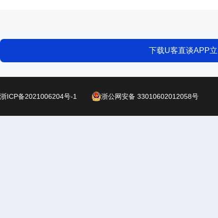
下载U客直谈APP
浙ICP备2021006204号-1
浙公网安备 33010602012058号