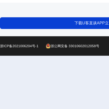
下载U客直谈APP
浙ICP备2021006204号-1
浙公网安备 33010602012058号