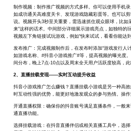
制作视频：制作推广视频的方式多样。你可以使用手机录
如成功通关高难度关卡、发现游戏隐藏彩蛋等。也可以剪
说。视频开头3秒至关重要，需迅速抓住观众眼球，比如
来”这样的话术。中间部分详细展示游戏亮点，如独特的
视频左下角链接试玩游戏，例如“快来试试，看看你能达到
发布推广：完成视频制作后，在发布时添加“游戏发行人
如游戏名称、#抖音小游戏推广#等，提高视频的曝光度
间分布，晚上7点-10点以及周末全天用户活跃度较高，
2、直播挂载变现——实时互动提升收益
抖音小游戏推广怎么赚钱？直播挂载小游戏是另一种高效
时互动性强的优势，能更好地激发观众的参与热情。操作
开通直播权限：确保你的抖音账号满足直播条件，一般来
通直播功能。
选择挂载游戏：在抖音直播伴侣或相关直播工具中，选择