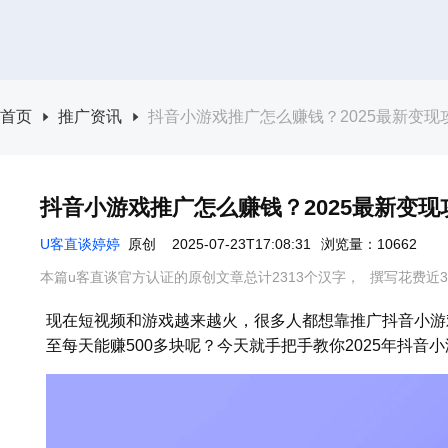
首页
推广资讯
抖音小游戏推广怎么赚钱？2025最新变现
抖音小游戏推广怎么赚钱？2025最新变现
U客直谈婷婷
原创
2025-07-23T17:08:31
浏览量：10662
本篇u客直谈官方认证的原创文章总计2313个汉字，
撰写花费近3
现在短视频和游戏越来越火，很多人都想靠推广抖音小游
至每天能赚500多块呢？今天就手把手教你2025年抖