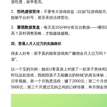
道吃透，效率更高。
2、
拒绝虚假宣传
：不要夸大游戏收益（比如“玩游戏能月
能被平台封号，甚至承担法律责任。
3、
重视数据复盘
：每天花10分钟分析后台数据——哪
高？及时调整策略，才能越做越顺。
四、普通人月入过万的实操路径
很多人好奇：新手真的能靠游戏推广赚佣金月入过万吗？
道”。
以一个宝妈为例：她在U客直谈上对接了一款亲子类休闲
时玩这款游戏，既能陪孩子又能赚点奶粉钱”的真实体验，
日常视频。第一个月熟悉流程，赚了2000元；第二个月
5000元；第三个月通过宝妈之间的口碑传播，单月佣金突