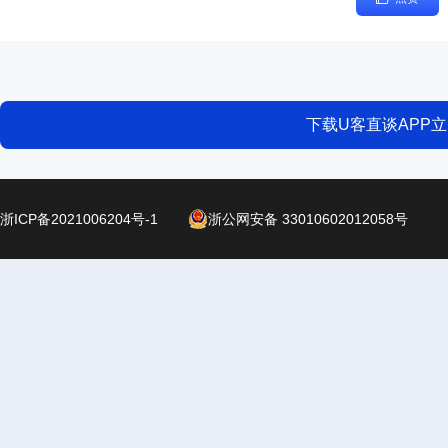
下载U客直谈APP
浙ICP备2021006204号-1
浙公网安备 33010602012058号