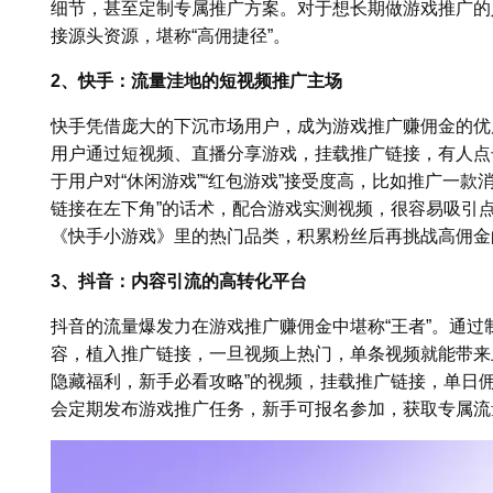
细节，甚至定制专属推广方案。对于想长期做游戏推广的
接源头资源，堪称“高佣捷径”。
2、快手：流量洼地的短视频推广主场
快手凭借庞大的下沉市场用户，成为游戏推广赚佣金的优
用户通过短视频、直播分享游戏，挂载推广链接，有人点
于用户对“休闲游戏”“红包游戏”接受度高，比如推广一款
链接在左下角”的话术，配合游戏实测视频，很容易吸引点
《快手小游戏》里的热门品类，积累粉丝后再挑战高佣金
3、抖音：内容引流的高转化平台
抖音的流量爆发力在游戏推广赚佣金中堪称“王者”。通
容，植入推广链接，一旦视频上热门，单条视频就能带来
隐藏福利，新手必看攻略”的视频，挂载推广链接，单日佣
会定期发布游戏推广任务，新手可报名参加，获取专属流