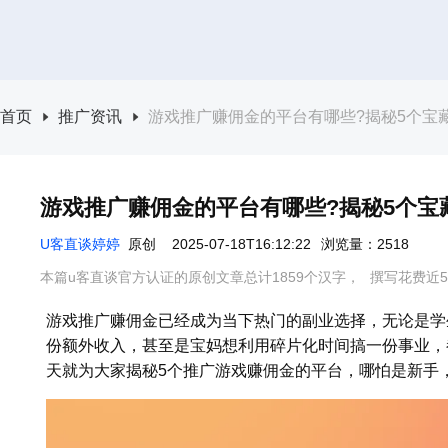
首页
推广资讯
游戏推广赚佣金的平台有哪些?揭秘5个宝
游戏推广赚佣金的平台有哪些?揭秘5个宝
U客直谈婷婷
原创
2025-07-18T16:12:22
浏览量：2518
本篇u客直谈官方认证的原创文章总计1859个汉字，
撰写花费近5
游戏推广赚佣金已经成为当下热门的副业选择，无论是学
份额外收入，甚至是宝妈想利用碎片化时间搞一份事业，
天就为大家揭秘5个推广游戏赚佣金的平台，哪怕是新手