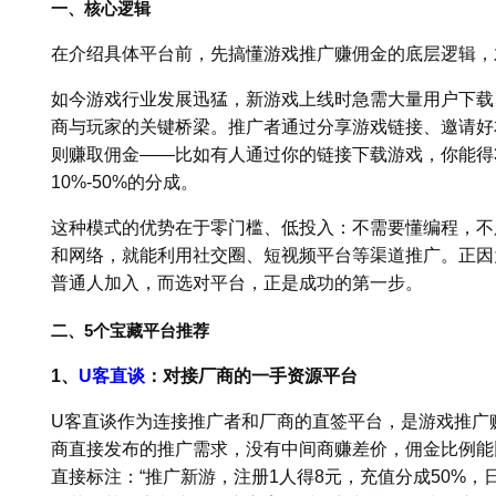
一、核心逻辑
在介绍具体平台前，先搞懂游戏推广赚佣金的底层逻辑，
如今游戏行业发展迅猛，新游戏上线时急需大量用户下载
商与玩家的关键桥梁。推广者通过分享游戏链接、邀请好
则赚取佣金——比如有人通过你的链接下载游戏，你能得3
10%-50%的分成。
这种模式的优势在于零门槛、低投入：不需要懂编程，不
和网络，就能利用社交圈、短视频平台等渠道推广。正因
普通人加入，而选对平台，正是成功的第一步。
二、5个宝藏平台推荐
1、
U客直谈
：对接厂商的一手资源平台
U客直谈作为连接推广者和厂商的直签平台，是游戏推广赚
商直接发布的推广需求，没有中间商赚差价，佣金比例能
直接标注：“推广新游，注册1人得8元，充值分成50%