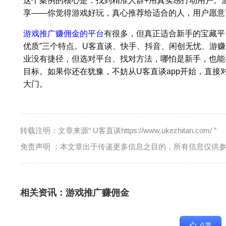
这个案例的核心是：找到精准人群+用真实感打动用户。游
享——你觉得游戏好玩，真心推荐给适合的人，用户愿意
游戏推广赚佣金的平台
有很多，但真正适合新手的宝藏平
优质”三个特点。U客直谈、快手、抖音、闲创无忧、游
业没有捷径，但选对平台、找对方法，哪怕是新手，也能
目标。如果你还在犹豫，不妨从U客直谈app开始，直接
大门。
转载注明：文章来源“ U客直谈https://www.ukezhitan.com/ ”
免责声明 ：本文章出于传递更多信息之目的，所有信息仅供
相关资讯：
游戏推广赚佣金
点赞