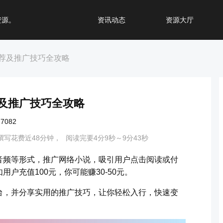
资源。
资讯动态
资源大厅
荐及推广技巧全攻略
及推广技巧全攻略
082
撰写花费近48分钟，
阅读完要4分9秒～9分43秒
音频等形式，推广网络小说，吸引用户点击阅读或付
户充值100元，你可能赚30-50元。
台，并分享实用的推广技巧，让你轻松入行，快速变