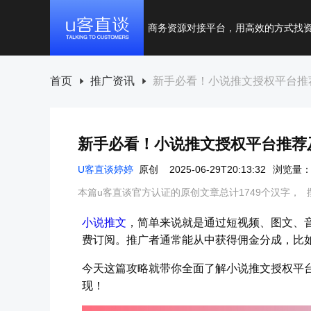
商务资源对接平台，用高效的方式找
首页
推广资讯
新手必看！小说推文授权平台推
新手必看！小说推文授权平台推荐
U客直谈婷婷
原创
2025-06-29T20:13:32
浏览量：7
本篇u客直谈官方认证的原创文章总计1749个汉字，
小说推文
，简单来说就是通过短视频、图文、
费订阅。推广者通常能从中获得佣金分成，比如用
今天这篇攻略就带你全面了解小说推文授权平
现！