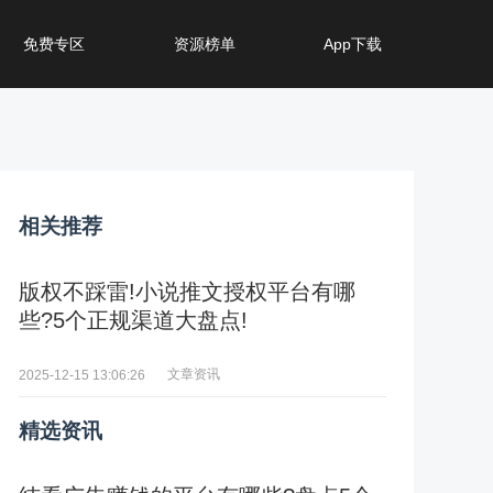
免费专区
资源榜单
App下载
相关推荐
版权不踩雷!小说推文授权平台有哪
些?5个正规渠道大盘点!
文章资讯
2025-12-15 13:06:26
精选资讯