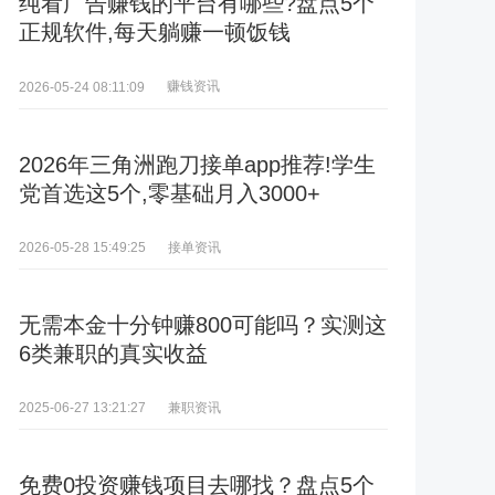
纯看广告赚钱的平台有哪些?盘点5个
正规软件,每天躺赚一顿饭钱
赚钱资讯
2026-05-24 08:11:09
2026年三角洲跑刀接单app推荐!学生
党首选这5个,零基础月入3000+
接单资讯
2026-05-28 15:49:25
无需本金十分钟赚800可能吗？实测这
6类兼职的真实收益
兼职资讯
2025-06-27 13:21:27
免费0投资赚钱项目去哪找？盘点5个