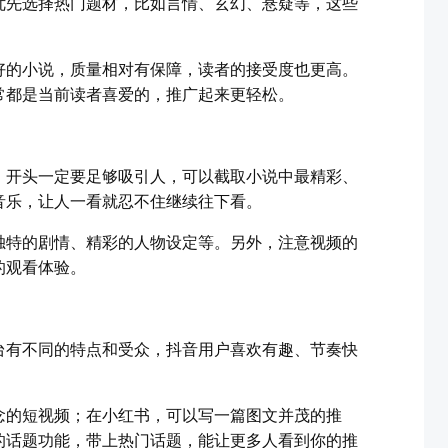
优先选择热门题材，比如言情、玄幻、悬疑等，这些
好的小说，质量相对有保障，读者的接受度也更高。
常都是当前读者喜爱的，推广起来更轻松。
，开头一定要足够吸引人，可以截取小说中最精彩、
音乐，让人一看就忍不住继续往下看。
独特的剧情、精彩的人物设定等。另外，注意视频的
的观看体验。
台有不同的特点和受众，抖音用户喜欢有趣、节奏快
。
念的短视频；在小红书，可以写一篇图文并茂的推
的话题功能，带上热门话题，能让更多人看到你的推