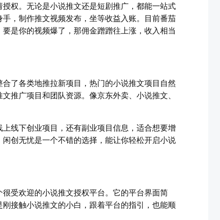
请授权。无论是小说推文还是短剧推广，都能一站式
身手，制作推文视频发布，坐等收益入账。目前番茄
价，要是你的视频爆了，那佣金蹭蹭往上涨，收入相当
整合了各类地推拉新项目，热门的小说推文项目自然
推文推广项目和团队资源。像京东外卖、小说推文、
线上线下创业项目，还有副业项目信息，适合想要增
，闲创无忧是一个不错的选择，能让你轻松开启小说
个很受欢迎的小说推文授权平台。它的平台界面简
是刚接触小说推文的小白，跟着平台的指引，也能顺