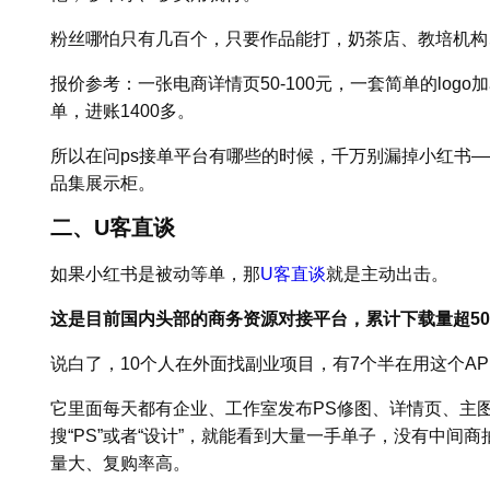
粉丝哪怕只有几百个，只要作品能打，奶茶店、教培机构
报价参考：一张电商详情页50-100元，一套简单的logo
单，进账1400多。
所以在问ps接单平台有哪些的时候，千万别漏掉小红书
品集展示柜。
二、U客直谈
如果小红书是被动等单，那
U客直谈
就是主动出击。
这是目前国内头部的商务资源对接平台，累计下载量超50
说白了，10个人在外面找副业项目，有7个半在用这个AP
它里面每天都有企业、工作室发布PS修图、详情页、主
搜“PS”或者“设计”，就能看到大量一手单子，没有中间
量大、复购率高。