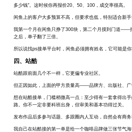
多少钱”。这时候你再报价20、50、100，成交率很高。
闲鱼上的客户大多预算不高，但要求也低，特别适合新手
我第一个月在闲鱼只挣了300块，第二个月摸到门道——
之后，单子翻了三倍。
所以说找ps接单平台时，闲鱼必须拥有姓名，它可能是
四、站酷
站酷跟前面几个不一样，它更偏专业社区。
但正因如此，上面的甲方质量高——品牌方、出版社、广
想在站酷接单，门槛稍微高一点：至少得有一套拿得出手
路。你不一定非要科班出身，但审美和基本功得过关。
发布作品后多参与话题、多跟圈内人互动，自然会有商务
我自己在站酷接的第一单是给一个咖啡品牌做三张节气海报