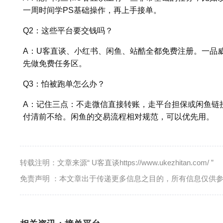
一周时间学PS基础操作，再上手接单。
Q2：这些平台要交钱吗？
A：U客直谈、小红书、闲鱼、站酷全都免费注册。一品
先做免费任务区。
Q3：怕被跑单怎么办？
A：记住三点：不走微信直接转账，走平台担保或闲鱼链接
付清前不给。闲鱼的交易流程相对规范，可以优先用。
转载注明：文章来源“ U客直谈https://www.ukezhitan.com/ ”
免责声明 ：本文章出于传递更多信息之目的，所有信息仅供