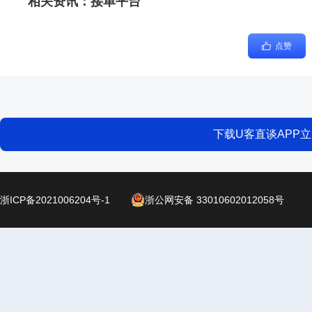
相关资讯：
接单平台
点赞
下载U客直谈APP
浙ICP备2021006204号-1
浙公网安备 33010602012058号