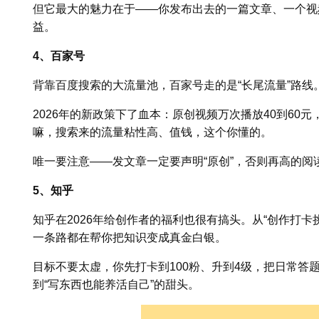
但它最大的魅力在于——你发布出去的一篇文章、一个视
益。
4、百家号
背靠百度搜索的大流量池，百家号走的是“长尾流量”路线
2026年的新政策下了血本：原创视频万次播放40到60
嘛，搜索来的流量粘性高、值钱，这个你懂的。
唯一要注意——发文章一定要声明“原创”，否则再高的阅
5、知乎
知乎在2026年给创作者的福利也很有搞头。从“创作打
一条路都在帮你把知识变成真金白银。
目标不要太虚，你先打卡到100粉、升到4级，把日常答
到“写东西也能养活自己”的甜头。