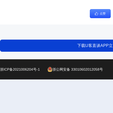
点赞
下载U客直谈APP
浙ICP备2021006204号-1
浙公网安备 33010602012058号