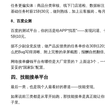
任务更偏实体：商品分类审核、线下门店巡检、数据标注
基础任务时薪15到30元，做到熟练，加上云客服岗，每月稳
8、百度众测
百度的测试平台，你的活是给APP“找茬”——发现闪退、
5到10元。
据不少副业党反馈，做产品反馈类的任务单价在30到12
么把Bug写得清晰、附上完整的录屏截图，报酬自然翻倍
网络接单赚钱平台有哪些是大厂背景的？ 上面这3个，
妥妥的“国家队”配置。
四、技能接单平台
最后一类，也是我个人最看好的赛道——技能变现。
如果说前三类都是从零开始跑，那技能接单是真正能让你
子里。