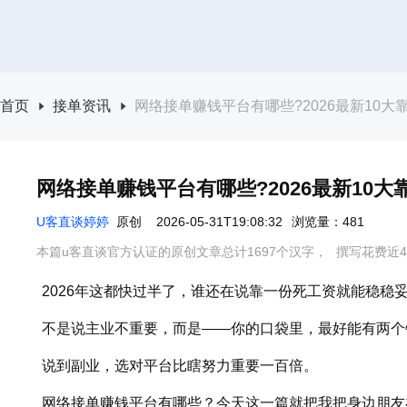
首页
接单资讯
网络接单赚钱平台有哪些?2026最新10大靠
网络接单赚钱平台有哪些?2026最新10大靠
U客直谈婷婷
原创
2026-05-31T19:08:32
浏览量：481
本篇u客直谈官方认证的原创文章总计1697个汉字，
撰写花费近4
2026年这都快过半了，谁还在说靠一份死工资就能稳稳
不是说主业不重要，而是——你的口袋里，最好能有两个
说到副业，选对平台比瞎努力重要一百倍。
网络接单赚钱平台有哪些？今天这一篇就把我把身边朋友