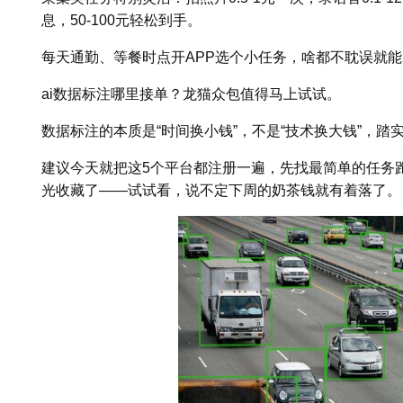
息，50-100元轻松到手。
每天通勤、等餐时点开APP选个小任务，啥都不耽误就
ai数据标注哪里接单？龙猫众包值得马上试试。
数据标注的本质是“时间换小钱”，不是“技术换大钱”，
建议今天就把这5个平台都注册一遍，先找最简单的任务
光收藏了——试试看，说不定下周的奶茶钱就有着落了。