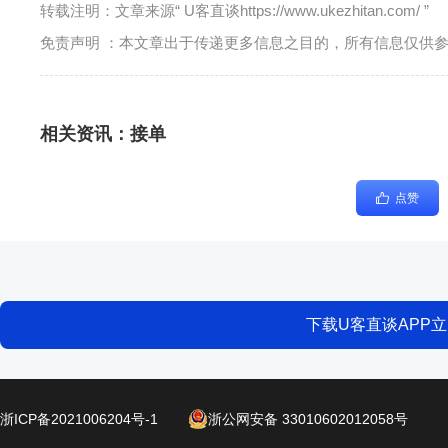
转载注明：文章来源“ U客直谈https://www.ukezhitan.com/ ”
免责声明 ：本文章出于传递更多信息之目的，所有信息仅供
相关资讯：
接单
点赞
下载U客直谈APP
浙ICP备2021006204号-1
浙公网安备 33010602012058号