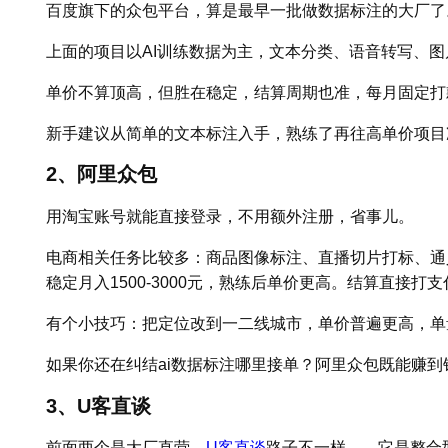
百度旗下的众包平台，算是最早一批做数据标注的大厂了
上面的项目以AI训练数据为主，文本分类、语音转写、
单价不算顶高，但胜在稳定，结算周期也准，每月固定打
新手建议从简单的文本标注入手，熟练了再往高单价项目
2、阿里众包
用淘宝账号就能直接登录，不用额外注册，省事儿。
电商相关任务比较多：商品图像标注、直播切片打标、通义
稳定月入1500-3000元，熟练后单价更高。结算直接打
有个小技巧：把定位改到一二线城市，单价普遍更高，单
如果你还在纠结ai数据标注哪里接单？阿里众包既能赚
3、U客直谈
前面两个是大厂直营，
U客直谈
路子不一样——它是整合