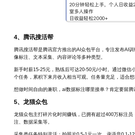
4、腾讯搜活帮
腾讯搜活帮是腾讯官方推出的AI众包平台，专注发布AI
像标注、文本采集、内容评论等多种类型。
新手时薪15-25元，熟练后可达20-50元/小时。通过
个任务，累积下来月收入相当可观。任务量充足，适合想
想做时间自由的兼职，ai数据标注哪里接单？肯定要留腾
5、龙猫众包
龙猫众包主打碎片化时间赚钱，已拥有超过400万标注员
注、数据采集等。
采集类任务特别灵活：拍照片0.5-1元一次，录语音0.1