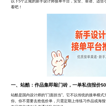
以下5个正规的新手设计师接单平台，安全、靠谱、适合
看吧！
一、站酷：作品集即敲门砖，一单私信报价50
站酷是国内设计师的“门面担当”。它不以传统的接单模
你。你不需要去抢低价单，只需定期上传练习作品或海报