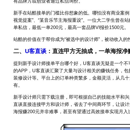
有品牌方或创业者通过私信询价。
新手在站酷接单的门槛比你想象的低。哪怕没有商业案例，
视觉提案”、“某音乐节主海报重设”。一位大二学生曾在站
单私信，最低一单200元，最高一套品牌VI报价1500元。
站酷的价值在于帮你成为“被选中的设计师”，被动收入的
二、
U客直谈
：直连甲方无抽成，一单海报净赚
提到新手设计师接单平台哪个好，U客直谈无疑是一个不
的APP，U客直谈汇聚了大量与设计相关的赚钱任务，包括
装修设计等。平台上的订单种类繁多，金额灵活，从几十
有。
新手设计师只需下载注册，即可根据自己的技能水平和兴
直谈直接连接甲方和设计师，省去了中间商环节，让设计
海报赚200元并非难事，甚至有望通过高效接单实现月入