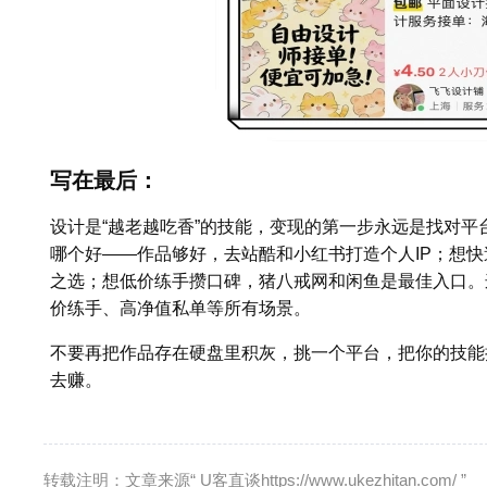
写在最后：
设计是“越老越吃香”的技能，变现的第一步永远是找对
哪个好——作品够好，去站酷和小红书打造个人IP；想快
之选；想低价练手攒口碑，猪八戒网和闲鱼是最佳入口。
价练手、高净值私单等所有场景。
不要再把作品存在硬盘里积灰，挑一个平台，把你的技能
去赚。
转载注明：文章来源“ U客直谈https://www.ukezhitan.com/ ”