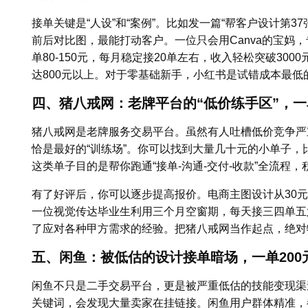
接单关键是“人设”和“案例”。比如发一篇“帮客户设计第37
前后对比图，最能打动客户。一位只会用Canva的宝妈
单80-150元，每月稳定接20单左右，收入轻松突破30
达800元以上。对于零基础新手，小红书是试错成本最低
四、猪八戒网：老牌平台的“低价练手区”，一
猪八戒网是老牌服务交易平台。虽然有人吐槽低价竞争严
恰是最好的“训练场”。你可以找到大量几十元的小单子
这类单子目的是帮你跑通“接单-沟通-交付-收款”全流程
有了好评后，你可以逐步提高报价。电商主图设计从30元涨
一位视觉传达毕业生利用三个月空窗期，每天接三四单五
了应对各种甲方需求的经验。把猪八戒网当作起点，绝对
五、闲鱼：被低估的设计接单暗场，一单200
闲鱼不只是二手交易平台，更是被严重低估的技能变现渠道。
关键词，会发现大量卖家在挂链接。闲鱼用户群体精准，