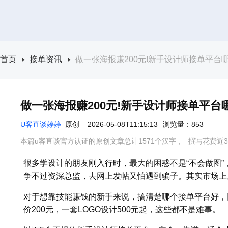
首页
接单资讯
做一张海报赚200元!新手设计师接单平台
做一张海报赚200元!新手设计师接单平台
U客直谈婷婷
原创
2026-05-08T11:15:13
浏览量：853
本篇u客直谈官方认证的原创文章总计1571个汉字，
撰写花费近3
很多学设计的朋友刚入行时，最大的困惑不是“不会做图”
争不过资深总监，去网上发帖又怕遇到骗子。其实市场上
对于想靠技能赚钱的新手来说，搞清楚哪个接单平台好，
价200元，一套LOGO设计500元起，这些都不是难事。