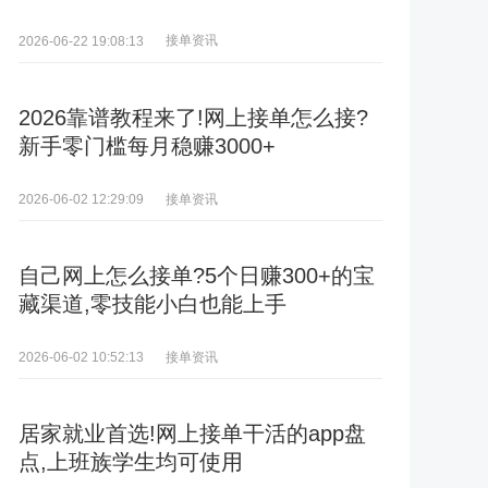
接单资讯
2026-06-22 19:08:13
2026靠谱教程来了!网上接单怎么接?
新手零门槛每月稳赚3000+
接单资讯
2026-06-02 12:29:09
自己网上怎么接单?5个日赚300+的宝
藏渠道,零技能小白也能上手
接单资讯
2026-06-02 10:52:13
居家就业首选!网上接单干活的app盘
点,上班族学生均可使用