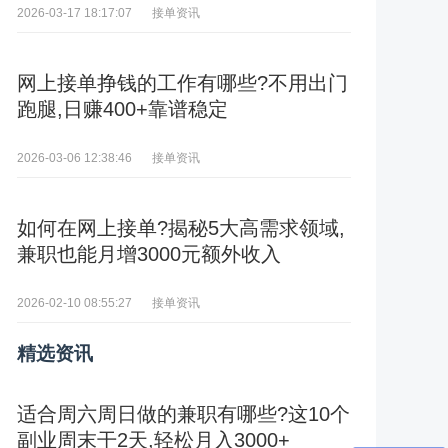
接单资讯
2026-03-17 18:17:07
网上接单挣钱的工作有哪些?不用出门
跑腿,日赚400+靠谱稳定
接单资讯
2026-03-06 12:38:46
如何在网上接单?揭秘5大高需求领域,
兼职也能月增3000元额外收入
接单资讯
2026-02-10 08:55:27
精选资讯
适合周六周日做的兼职有哪些?这10个
副业周末干2天,轻松月入3000+