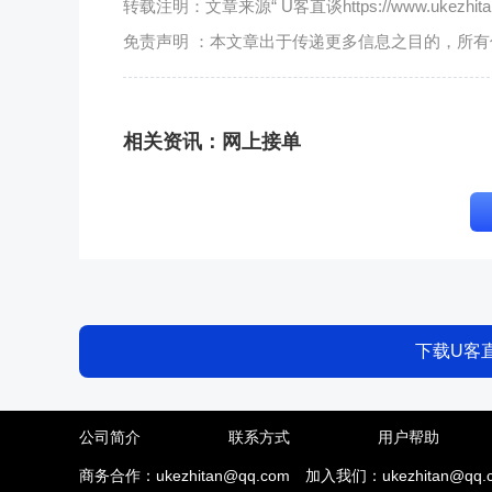
转载注明：文章来源“ U客直谈https://www.ukezhitan.
免责声明 ：本文章出于传递更多信息之目的，所
相关资讯：
网上接单
下载U客
公司简介
联系方式
用户帮助
商务合作：ukezhitan@qq.com
加入我们：ukezhitan@qq.