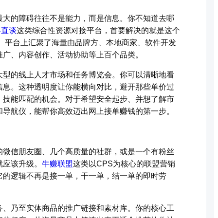
最大的障碍往往不是能力，而是信息。你不知道去哪
客直谈
这类综合性资源对接平台，首要解决的就是这个
滤。平台上汇聚了海量由品牌方、本地商家、软件开发
推广、内容创作、活动协助等上百个品类。
大型的线上人才市场和任务博览会。你可以清晰地看
信息。这种透明度让你能横向对比，避开那些单价过
、技能匹配的机会。对于希望安全起步、并想了解市
和导航仪，能帮你高效迈出网上接单赚钱的第一步。
的微信朋友圈、几个高质量的社群，或是一个有粉丝
就应该升级。
牛赚联盟
这类以CPS为核心的联盟营销
它的逻辑不再是接一单，干一单，结一单的即时劳
务、乃至实体商品的推广链接和素材库。你的核心工