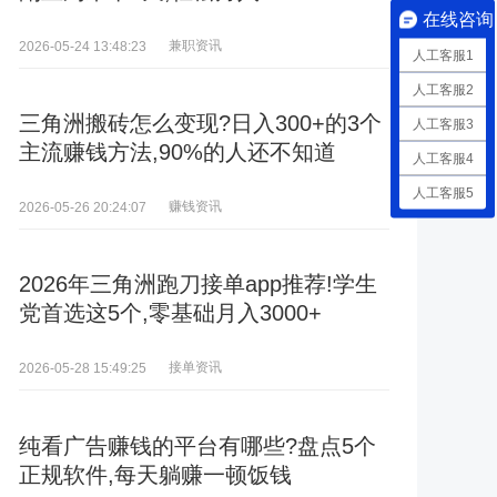
在线咨询
兼职资讯
2026-05-24 13:48:23
人工客服1
人工客服2
三角洲搬砖怎么变现?日入300+的3个
人工客服3
主流赚钱方法,90%的人还不知道
人工客服4
人工客服5
赚钱资讯
2026-05-26 20:24:07
2026年三角洲跑刀接单app推荐!学生
党首选这5个,零基础月入3000+
接单资讯
2026-05-28 15:49:25
纯看广告赚钱的平台有哪些?盘点5个
正规软件,每天躺赚一顿饭钱