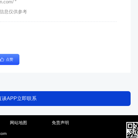
com/ ”
有信息仅供参考
点赞
直谈APP立即联系
网站地图
免责声明
com