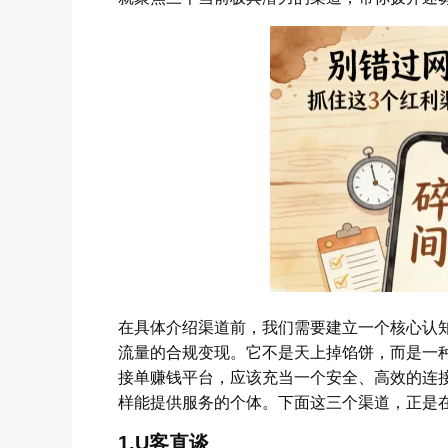
在具体介绍渠道前，我们需要建立一个核心认
流量的合规变现。它不是天上掉馅饼，而是一
接单赚钱平台，应该充当一个安全、高效的连
样能提供服务的个体。下面这三个渠道，正是
1.U客直谈