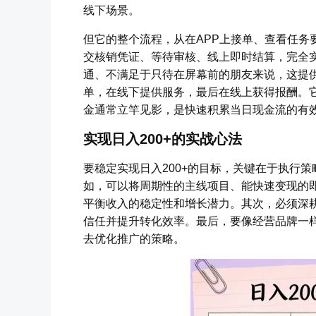
线下场景。
但它的整个流程，从在APP上接单、查看任务
交核销凭证、等待审核、线上即时结算，完全
通、不满足于只待在屏幕前的朋友来说，这提
单，在线下提供服务，最后在线上获得报酬。
金通常立竿见影，是快速积累当日现金流的有
实现日入200+的实战心法
要稳定实现日入200+的目标，关键在于执行
如，可以将周期性的主线项目、能快速变现的
平衡收入的稳定性和增长潜力。其次，必须深
信任并提升转化效率。最后，要像经营品牌一
去优化推广的策略。