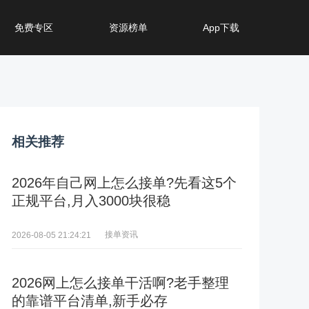
免费专区
资源榜单
App下载
相关推荐
2026年自己网上怎么接单?先看这5个
正规平台,月入3000块很稳
接单资讯
2026-08-05 21:24:21
2026网上怎么接单干活啊?老手整理
的靠谱平台清单,新手必存