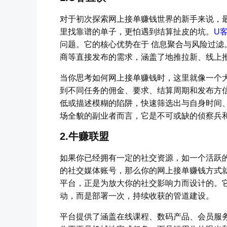
对于初次探索网上接单赚钱世界的新手来说，
里找靠谱的单子，更怕遇到结算扯皮的坑。
U
问题。它的核心优势在于 信息聚合与风险过
商等直接发布的需求，涵盖了地推拉新、线上
当你思考如何网上接单赚钱时，这里就像一个
到不同任务的佣金、要求、结算周期和发布方
低或描述模糊的陷阱，快速筛选出与自身时间
场全貌的副业者而言，它是不可或缺的侦察兵
2.牛赚联盟
如果你已经拥有一定的社交资源，如一个活跃
的社交媒体账号，那么你的网上接单赚钱方式
平台，正是为放大你的社交影响力而设计的。
动，而是部署一次，持续收获的管道建设。
平台提供了涵盖在线课程、数码产品、会员服