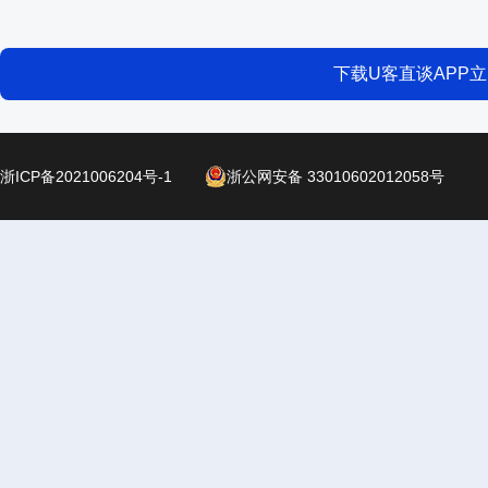
下载U客直谈APP
浙ICP备2021006204号-1
浙公网安备 33010602012058号