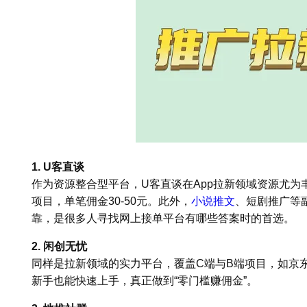
1. U客直谈
作为资源整合型平台，U客直谈在App拉新领域资源尤
项目，单笔佣金30-50元。此外，
小说推文
、短剧推广等
靠，是很多人寻找网上接单平台有哪些答案时的首选。
2. 闲创无忧
同样是拉新领域的实力平台，覆盖C端与B端项目，如京
新手也能快速上手，真正做到“零门槛赚佣金”。