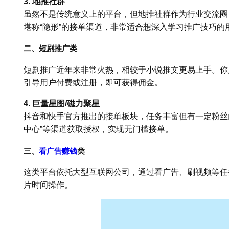
3. 地推社群
虽然不是传统意义上的平台，但地推社群作为行业交流圈
堪称“隐形”的接单渠道，非常适合想深入学习推广技巧的
二、短剧推广类
短剧推广近年来非常火热，相较于小说推文更易上手。你
引导用户付费或注册，即可获得佣金。
4. 巨量星图/磁力聚星
抖音和快手官方推出的接单板块，任务丰富但有一定粉丝
中心”等渠道获取授权，实现无门槛接单。
三、
看广告赚钱
类
这类平台依托大型互联网公司，通过看广告、刷视频等任
片时间操作。