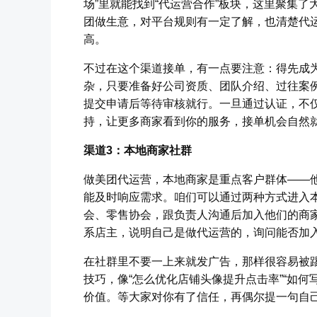
场”里就能找到“代运营合作”板块，这里聚集
团做生意，对平台规则有一定了解，也清楚代
高。
不过在这个渠道接单，有一点要注意：得先成
杂，只要准备好公司资质、团队介绍、过往案
提交申请后等待审核就行。一旦通过认证，不
持，让更多商家看到你的服务，接单机会自然
渠道3：本地商家社群
做美团代运营，本地商家是重点客户群体——
能及时响应需求。咱们可以通过两种方式进入
会、零售协会，跟负责人沟通后加入他们的商
系店主，说明自己是做代运营的，询问能否加
在社群里不要一上来就发广告，那样很容易被
技巧，像“怎么优化店铺头像提升点击率”“如
价值。等大家对你有了信任，再偶尔提一句自