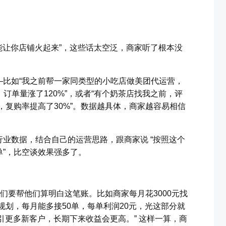
我能让你店铺火起来”，这些话太空泛，商家听了根本没
—比如“我之前帮一家同类型的小吃店做美团代运营，
0，订单量涨了120%”，或者“有个奶茶店找我之前，评
8，复购率提高了30%”。数据越具体，商家越容易相信
业数据，结合自己的运营思路，跟商家说 “按照这个
”，比空谈效果强多了。
们要帮他们算明白这笔账。比如商家每月花3000元找
规划，每月能多接50单，每单利润20元，光这部分就
引更多新客户，长期下来收益会更高。” 这样一算，商