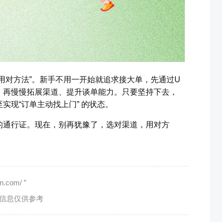
用对方法”。新手不用一开始就追求接大单，先通过U
，再慢慢拓展渠道、提升谈单能力。只要坚持下去，
实现“订单主动找上门” 的状态。
的通行证。现在，别再犹豫了，选对渠道，用对方
com/ ”
有信息仅供参考