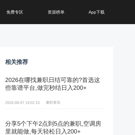
免费专区
资源榜单
App下载
相关推荐
2026在哪找兼职日结可靠的?首选这
些靠谱平台,做完秒结日入200+
兼职资讯
2026-08-07 19:02:10
分享5个下午2点到5点的兼职,空调房
里就能做,每天轻松日入200+