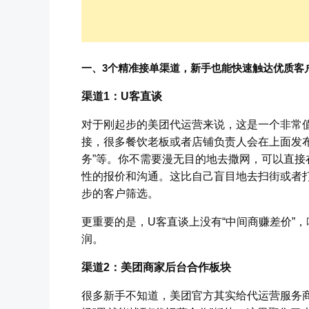
一、3个精准接单渠道，新手也能快速触达优质客
渠道1：U客直谈
对于刚起步的美团代运营来说，这是一个非常
接，很多餐饮老板或者店铺负责人会在上面发布
务”等。你不需要漫无目的地去撒网，可以直
性的报价和沟通。这比自己盲目地去扫街或者
步的客户筛选。
更重要的是，U客直谈上没有“中间商赚差价”
润。
渠道2：美团商家后台合作板块
很多新手不知道，美团官方其实给代运营服务商