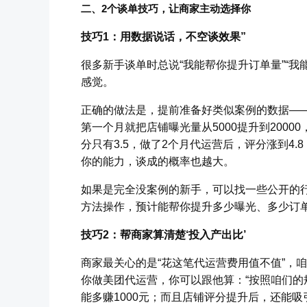
二、2个谈单技巧，让商家主动选择你
技巧1：用数据说话，不空谈效果”
很多新手谈单时总说“我能帮你提升订单量”“
感觉。
正确的做法是，提前准备好类似案例的数据—
第一个月就把店铺曝光量从5000提升到2000
分只有3.5，做了2个月代运营后，评分涨到4.
你的能力，谈成的概率也越大。
如果是完全没案例的新手，可以找一些公开的行
方法操作，预计能帮你提升多少曝光、多少订单
技巧2：帮商家算清楚‘投入产出比’
商家最关心的是“花这笔代运营费用值不值”，咱
你做美团代运营，你可以跟他算：“按照咱们的
能多赚1000元；而且店铺评分提升后，还能吸