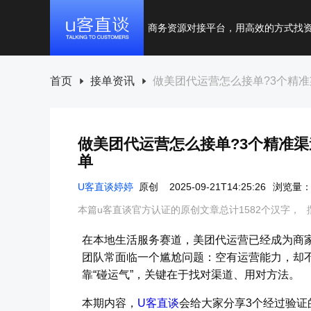
商务资源对接平台，用高效的方式找
首页
接单资讯
做美团代运营怎么接单?3个精准
做美团代运营怎么接单?3个精准渠
单
U客直谈婷婷
原创
2025-09-21T14:25:26
浏览量：2
本篇u客直谈官方认证的原创文章总计1582个汉字，
在本地生活服务赛道，美团代运营已经成为商家
团队常面临一个尴尬问题：空有运营能力，却
靠“碰运气”，关键在于找对渠道、用对方法。
本期内容，
U客直谈
会给大家分享3个经过验证