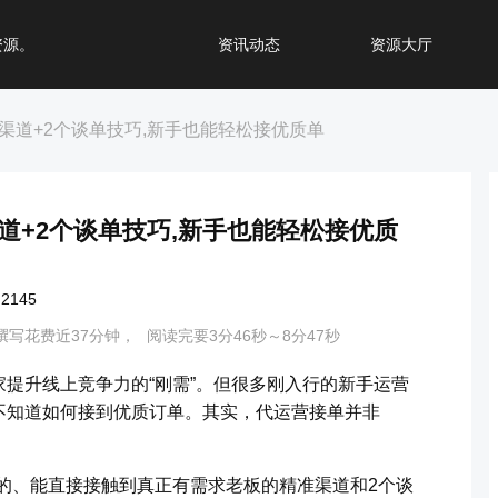
资源。
资讯动态
资源大厅
渠道+2个谈单技巧,新手也能轻松接优质单
道+2个谈单技巧,新手也能轻松接优质
145
撰写花费近37分钟，
阅读完要3分46秒～8分47秒
提升线上竞争力的“刚需”。但很多刚入行的新手运营
不知道如何接到优质订单。其实，代运营接单并非
的、能直接接触到真正有需求老板的精准渠道和2个谈