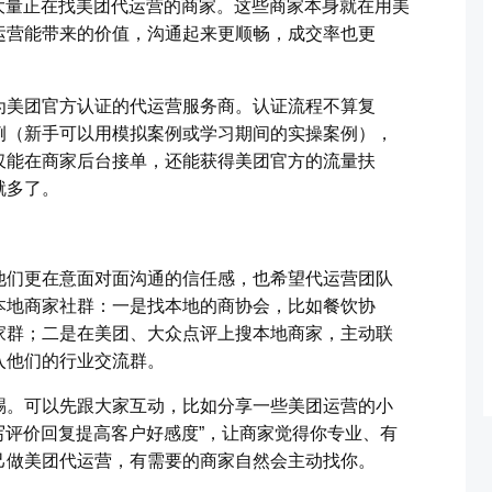
了大量正在找美团代运营的商家。这些商家本身就在用美
运营能带来的价值，沟通起来更顺畅，成交率也更
为美团官方认证的代运营服务商。认证流程不算复
例（新手可以用模拟案例或学习期间的实操案例），
仅能在商家后台接单，还能获得美团官方的流量扶
就多了。
他们更在意面对面沟通的信任感，也希望代运营团队
本地商家社群：一是找本地的商协会，比如餐饮协
家群；二是在美团、大众点评上搜本地商家，主动联
入他们的行业交流群。
踢。可以先跟大家互动，比如分享一些美团运营的小
何写评价回复提高客户好感度”，让商家觉得你专业、有
己做美团代运营，有需要的商家自然会主动找你。