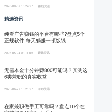
赚钱资讯
2026-08-07 16:24:27
精选资讯
纯看广告赚钱的平台有哪些?盘点5个
正规软件,每天躺赚一顿饭钱
赚钱资讯
2026-05-24 08:11:09
无需本金十分钟赚800可能吗？实测这
6类兼职的真实收益
兼职资讯
2025-06-27 13:21:27
在家兼职做手工可靠吗？盘点10个在