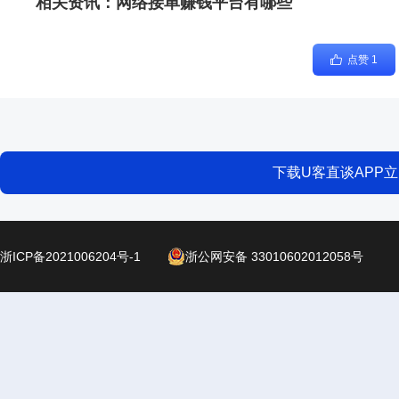
相关资讯：
网络接单赚钱平台有哪些
点赞 1
下载U客直谈APP
浙ICP备2021006204号-1
浙公网安备 33010602012058号