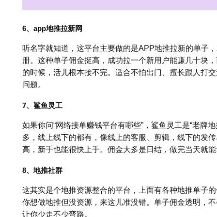
6、app地推拉新网
听名字就知道，这平台主要做的是APP地推拉新的单子，
册。这种单子佣金挺高，成功拉一个新用户能赚几十块，
的时候，活儿根本接不完。适合不怕出门、擅长跟人打交
问题。
7、鲨鱼灵工
如果你问“网络接单赚钱平台有哪些”，鲨鱼灵工是“老牌
多，线上线下的都有，像线上的客服、剪辑，线下的发传
高，新手也能很快上手。佣金大多是日结，做完当天就能
8、地推社群
这其实是个地推资源整合的平台，上面有各种地推单子的
你想做地推但没资源，来这儿准没错。单子佣金透明，不
让你少走不少弯路。