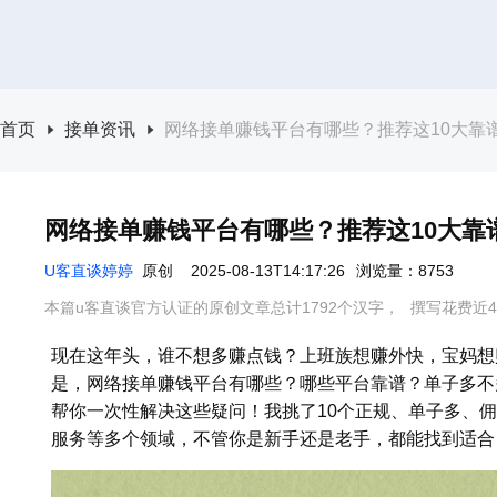
首页
接单资讯
网络接单赚钱平台有哪些？推荐这10大靠
网络接单赚钱平台有哪些？推荐这10大靠
U客直谈婷婷
原创
2025-08-13T14:17:26
浏览量：8753
本篇u客直谈官方认证的原创文章总计1792个汉字，
撰写花费近4
现在这年头，谁不想多赚点钱？上班族想赚外快，宝妈想
是，网络接单赚钱平台有哪些？哪些平台靠谱？单子多不
帮你一次性解决这些疑问！我挑了10个正规、单子多、
服务等多个领域，不管你是新手还是老手，都能找到适合