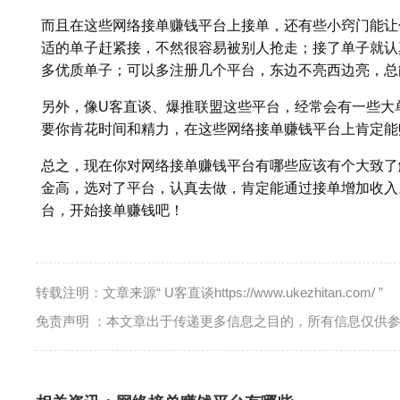
而且在这些网络接单赚钱平台上接单，还有些小窍门能让
适的单子赶紧接，不然很容易被别人抢走；接了单子就认
多优质单子；可以多注册几个平台，东边不亮西边亮，总
另外，像U客直谈、爆推联盟这些平台，经常会有一些大
要你肯花时间和精力，在这些网络接单赚钱平台上肯定能
总之，现在你对网络接单赚钱平台有哪些应该有个大致了
金高，选对了平台，认真去做，肯定能通过接单增加收入
台，开始接单赚钱吧！
转载注明：文章来源“ U客直谈https://www.ukezhitan.com/ ”
免责声明 ：本文章出于传递更多信息之目的，所有信息仅供