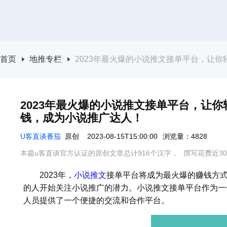
首页
地推专栏
2023年最火爆的小说推文接单平台，让
2023年最火爆的小说推文接单平台，让
钱，成为小说推广达人！
U客直谈番茄
原创
2023-08-15T15:00:00
浏览量：4828
本篇u客直谈官方认证的原创文章总计916个汉字，
撰写花费近3
2023年，
小说推文
接单平台将成为最火爆的赚钱方
的人开始关注小说推广的潜力。小说推文接单平台作为一
人员提供了一个便捷的交流和合作平台。