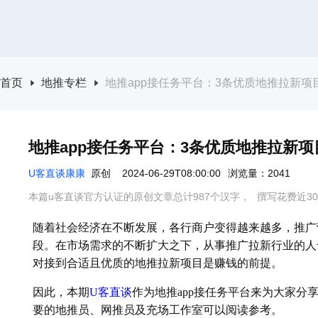
首页
地推专栏
地推app接任务平台：3条优质地推拉新项
地推app接任务平台：3条优质地推拉新
U客直谈康康
原创
2024-06-29T08:00:00
浏览量：2041
本篇u客直谈官方认证的原创文章总计987个汉字，
撰写花费近3
随着社会经济在不断发展，各行商户变得越来越多，推广
段。在市场需求的不断扩大之下，从事推广拉新行业的人
对接到合适且优质的地推拉新项目是赚钱的前提。
因此，本期
U客直谈
作为地推app接任务平台来为大家分
要的地推员、网推员及充场工作室可以阅读参考。