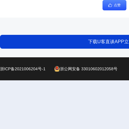
点赞
下载U客直谈APP
浙ICP备2021006204号-1
浙公网安备 33010602012058号