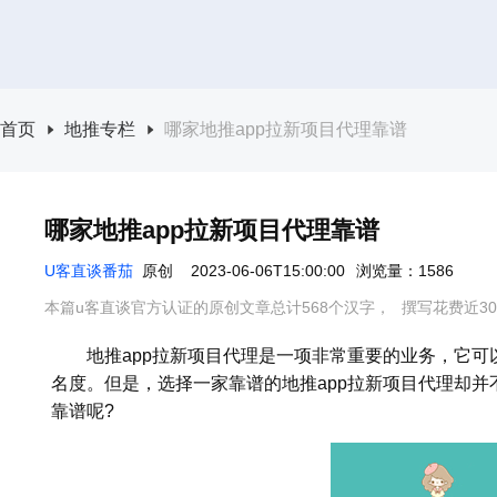
首页
地推专栏
哪家地推app拉新项目代理靠谱
哪家地推app拉新项目代理靠谱
U客直谈番茄
原创
2023-06-06T15:00:00
浏览量：1586
本篇u客直谈官方认证的原创文章总计568个汉字，
撰写花费近3
地推app拉新项目代理是一项非常重要的业务，它可
名度。但是，选择一家靠谱的地推app拉新项目代理却并
靠谱呢?