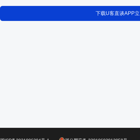
下载U客直谈APP