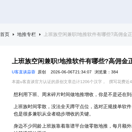
首页
地推专栏
上班族空闲兼职!地推软件有哪些?高佣金
上班族空闲兼职!地推软件有哪些?高佣金
U客直谈蒜蓉
原创
2026-06-06T21:34:07
浏览量：384
本篇u客直谈官方认证的原创文章总计1206个汉字，
撰写花费近4
想利用下班、周末碎片时间做地推增收，你是不是还在到
上班族时间零散，没法全天蹲守点位，选对正规接单软件
也是很多兼职从业者稳步增收的关键。
身边不少同龄上班族靠着靠谱平台做零散地推，每月额外