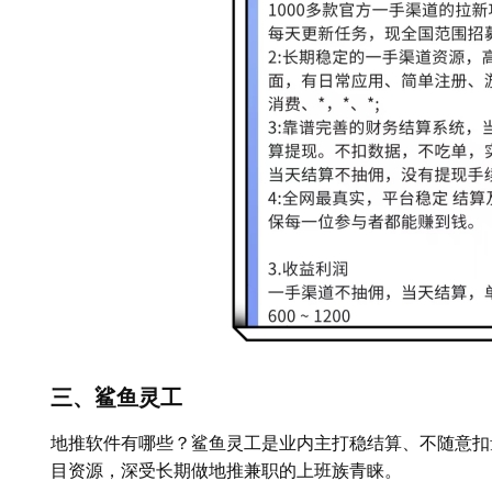
三、鲨鱼灵工
地推软件有哪些？鲨鱼灵工是业内主打稳结算、不随意扣
目资源，深受长期做地推兼职的上班族青睐。