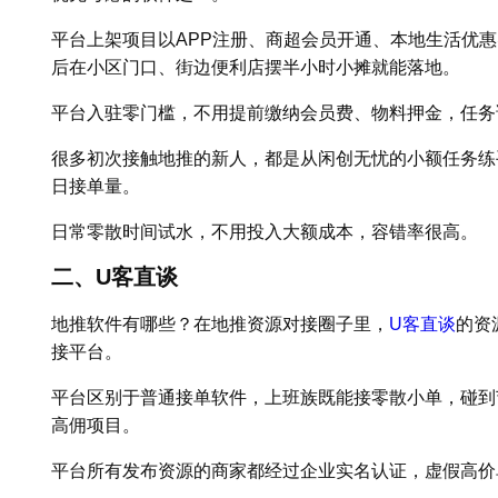
平台上架项目以APP注册、商超会员开通、本地生活优
后在小区门口、街边便利店摆半小时小摊就能落地。
平台入驻零门槛，不用提前缴纳会员费、物料押金，任务
很多初次接触地推的新人，都是从闲创无忧的小额任务练
日接单量。
日常零散时间试水，不用投入大额成本，容错率很高。
二、U客直谈
地推软件有哪些？在地推资源对接圈子里，
U客直谈
的资
接平台。
平台区别于普通接单软件，上班族既能接零散小单，碰到
高佣项目。
平台所有发布资源的商家都经过企业实名认证，虚假高价