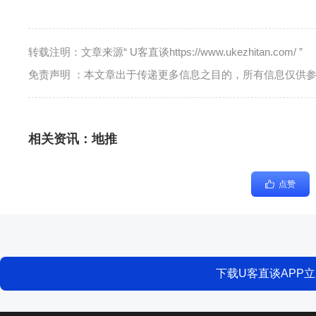
转载注明：文章来源“ U客直谈https://www.ukezhitan.com/ ”
免责声明 ：本文章出于传递更多信息之目的，所有信息仅供
相关资讯：
地推
点赞
下载U客直谈APP