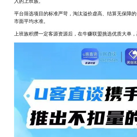
入的上班族。
平台筛选项目的标准严苛，淘汰溢价虚高、结算无保障的
市面平均水准。
上班族积攒一定客源资源后，在牛赚联盟挑选优质大单，