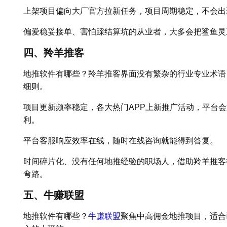
上架项目偏向大厂官方拉新任务，项目周期稳定，不会出
偏爱稳妥接单、害怕踩结算坑的从业者，大多会把鲨鱼灵
四、羚羊推客
地推软件有哪些？羚羊推客界面没有繁杂的行业专业术语
细则。
项目更新频率稳定，各大热门APP上新推广活动，平台
利。
平台客服响应效率在线，随时在线咨询就能得到答复。
时间碎片化、没有任何地推经验的职场人，借助羚羊推客
弯路。
五、牛赚联盟
地推软件有哪些？
牛赚联盟
聚焦中高佣金地推项目，适合